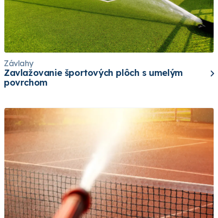
Závlahy
Zavlažovanie športových plôch s umelým
povrchom