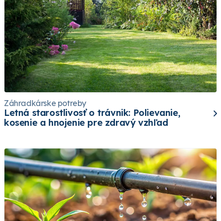
Záhradkárske potreby
Letná starostlivosť o trávnik: Polievanie,
kosenie a hnojenie pre zdravý vzhľad