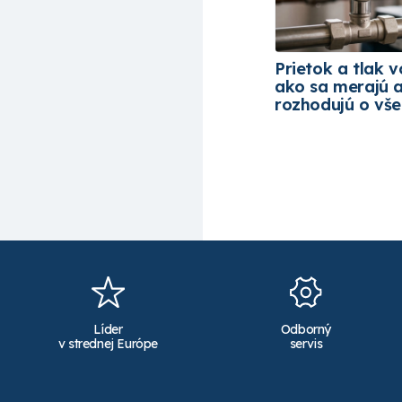
Prietok a tlak v
ako sa merajú 
rozhodujú o vš
Líder
Odborný
v strednej Európe
servis