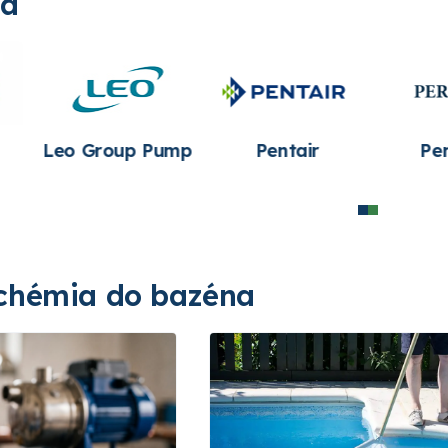
ia
Leo Group Pump
Pentair
Per
 chémia do bazéna