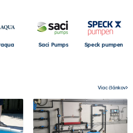
aqua
Saci Pumps
Speck pumpen
Viac článkov