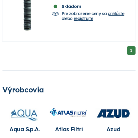
Skladom
Pre zobrazenie ceny sa
prihláste
alebo
registrujte
1
Výrobcovia
Aqua S.p.A.
Atlas Filtri
Azud