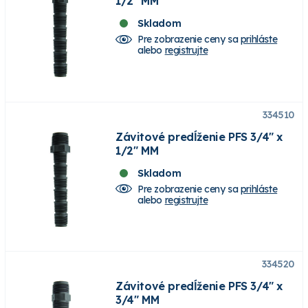
1/2" MM
Skladom
Pre zobrazenie ceny sa
prihláste
alebo
registrujte
334510
Závitové predĺženie PFS 3/4" x
1/2" MM
Skladom
Pre zobrazenie ceny sa
prihláste
alebo
registrujte
334520
Závitové predĺženie PFS 3/4" x
3/4" MM