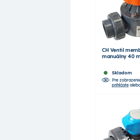
CH Ventil mem
manuálny 40 m
Skladom
Pre zobrazeni
prihláste
aleb