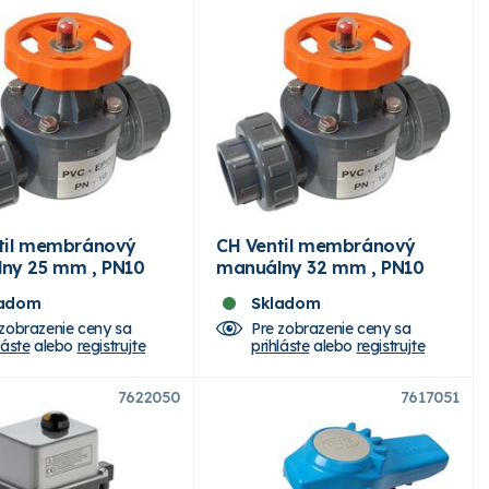
til membránový
CH Ventil membránový
ny 25 mm , PN10
manuálny 32 mm , PN10
ladom
Skladom
 zobrazenie ceny sa
Pre zobrazenie ceny sa
láste
alebo
registrujte
prihláste
alebo
registrujte
7622050
7617051