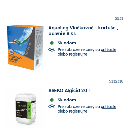
5531
Aqualing Vločkovač - kartuše ,
balenie 8 ks
Skladom
Pre zobrazenie ceny sa
prihláste
alebo
registrujte
5112318
ASEKO Algicid 20 l
Skladom
Pre zobrazenie ceny sa
prihláste
alebo
registrujte