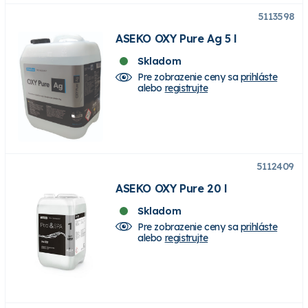
5113598
ASEKO OXY Pure Ag 5 l
Skladom
Pre zobrazenie ceny sa
prihláste
alebo
registrujte
5112409
ASEKO OXY Pure 20 l
Skladom
Pre zobrazenie ceny sa
prihláste
alebo
registrujte