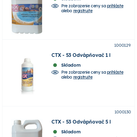
Pre zobrazenie ceny sa
prihláste
alebo
registrujte
1000129
CTX - 53 Odvápňovač 1 l
Skladom
Pre zobrazenie ceny sa
prihláste
alebo
registrujte
1000130
CTX - 53 Odvápňovač 5 l
Skladom