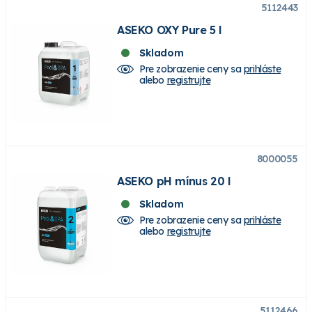
5112443
ASEKO OXY Pure 5 l
Skladom
Pre zobrazenie ceny sa
prihláste
alebo
registrujte
8000055
ASEKO pH mínus 20 l
Skladom
Pre zobrazenie ceny sa
prihláste
alebo
registrujte
5112466