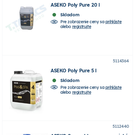
ASEKO Poly Pure 20 l
Skladom
Pre zobrazenie ceny sa
prihláste
alebo
registrujte
5114364
ASEKO Poly Pure 5 l
Skladom
Pre zobrazenie ceny sa
prihláste
alebo
registrujte
5112440