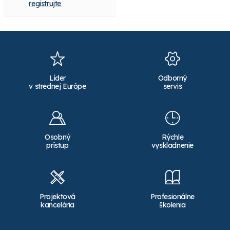
registrujte
Líder
Odborný
v strednej Európe
servis
Osobný
Rýchle
prístup
vyskladnenie
Projektová
Profesionálne
kancelária
školenia