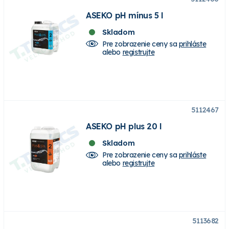
ASEKO pH mínus 5 l
Skladom
Pre zobrazenie ceny sa
prihláste
alebo
registrujte
5112467
ASEKO pH plus 20 l
Skladom
Pre zobrazenie ceny sa
prihláste
alebo
registrujte
5113682