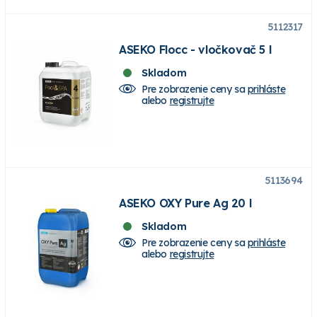
5112317
ASEKO Flocc - vločkovač 5 l
Skladom
Pre zobrazenie ceny sa
prihláste
alebo
registrujte
5113694
ASEKO OXY Pure Ag 20 l
Skladom
Pre zobrazenie ceny sa
prihláste
alebo
registrujte