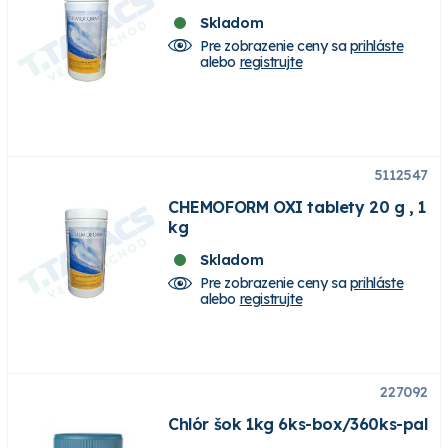
Skladom
Pre zobrazenie ceny sa
prihláste
alebo
registrujte
5112547
CHEMOFORM OXI tablety 20 g , 1
kg
Skladom
Pre zobrazenie ceny sa
prihláste
alebo
registrujte
227092
Chlór šok 1kg 6ks-box/360ks-pal