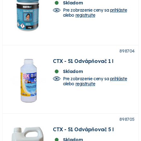
Skladom
Pre zobrazenie ceny sa
prihláste
alebo
registrujte
898704
CTX - 51 Odvápňovač 1 l
Skladom
Pre zobrazenie ceny sa
prihláste
alebo
registrujte
898705
CTX - 51 Odvápňovač 5 l
Skladom