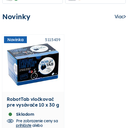
Novinky
Viac
Novinka
5115439
RobotTab vločkovač
pre vysávače 10 x 30 g
Skladom
Pre zobrazenie ceny sa
prihláste
alebo