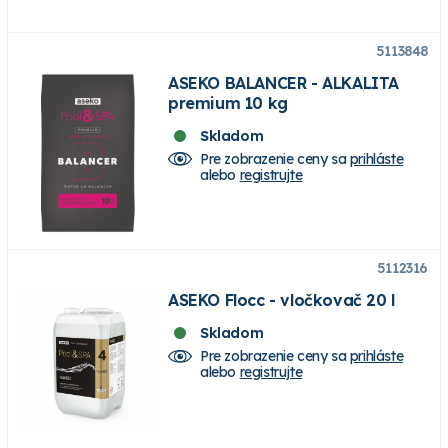
5113848
ASEKO BALANCER - ALKALITA
premium 10 kg
Skladom
Pre zobrazenie ceny sa
prihláste
alebo
registrujte
5112316
ASEKO Flocc - vločkovač 20 l
Skladom
Pre zobrazenie ceny sa
prihláste
alebo
registrujte