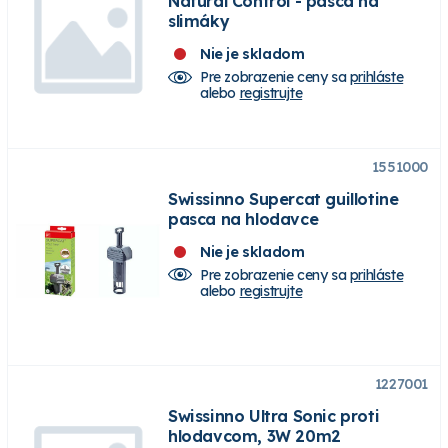
Natural Control - pasca na
slimáky
Nie je skladom
Pre zobrazenie ceny sa
prihláste
alebo
registrujte
1551000
Swissinno Supercat guillotine
pasca na hlodavce
Nie je skladom
Pre zobrazenie ceny sa
prihláste
alebo
registrujte
1227001
Swissinno Ultra Sonic proti
hlodavcom, 3W 20m2