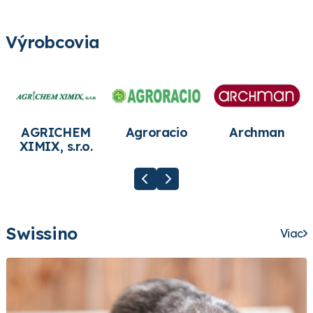
Výrobcovia
AGRICHEM
Agroracio
Archman
XIMIX, s.r.o.
Swissino
Viac