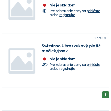
Nie je skladom
Pre zobrazenie ceny sa
prihláste
alebo
registrujte
1263001
Swissinno Ultrazvukový plašič
mačiek/psov
Nie je skladom
Pre zobrazenie ceny sa
prihláste
alebo
registrujte
1