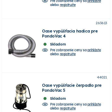
Pre zobrazenie ceny sa
prihláste
alebo
registrujte
263613
Oase vypúšťacia hadica pre
PondoVac 4
Skladom
Pre zobrazenie ceny sa
prihláste
alebo
registrujte
44021
Oase vypúšťacie čerpadlo pre
PondoVac 5
Skladom
Pre zobrazenie ceny sa
prihláste
alebo
registrujte