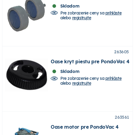
Skladom
Pre zobrazenie ceny sa
prihláste
alebo
registrujte
263605
Oase kryt piestu pre PondoVac 4
Skladom
Pre zobrazenie ceny sa
prihláste
alebo
registrujte
263561
Oase motor pre PondoVac 4