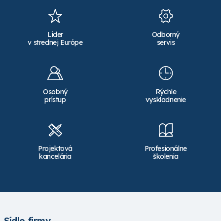
Líder
Odborný
v strednej Európe
servis
Osobný
Rýchle
prístup
vyskladnenie
Projektová
Profesionálne
kancelária
školenia
Sídlo firmy