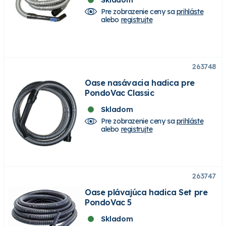
Pre zobrazenie ceny sa
prihláste
alebo
registrujte
263748
Oase nasávacia hadica pre
PondoVac Classic
Skladom
Pre zobrazenie ceny sa
prihláste
alebo
registrujte
263747
Oase plávajúca hadica Set pre
PondoVac 5
Skladom