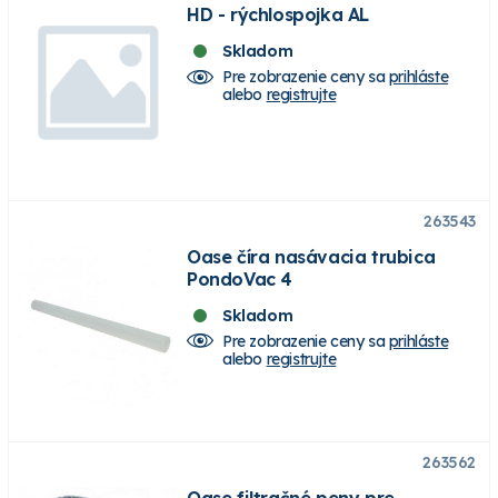
HD - rýchlospojka AL
Skladom
Pre zobrazenie ceny sa
prihláste
alebo
registrujte
263543
Oase číra nasávacia trubica
PondoVac 4
Skladom
Pre zobrazenie ceny sa
prihláste
alebo
registrujte
263562
Oase filtračné peny pre