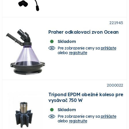
221945
Praher odkalovací zvon Ocean
Skladom
Pre zobrazenie ceny sa
prihláste
alebo
registrujte
2000022
Tripond EPDM obežné koleso pre
vysávač 750 W
Skladom
Pre zobrazenie ceny sa
prihláste
alebo
registrujte