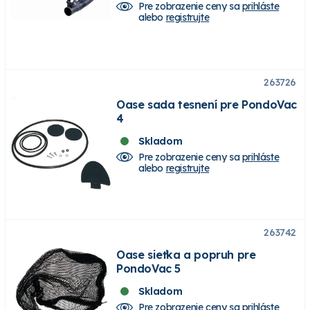
Pre zobrazenie ceny sa
prihláste
alebo
registrujte
263726
Oase sada tesnení pre PondoVac
4
Skladom
Pre zobrazenie ceny sa
prihláste
alebo
registrujte
263742
Oase sieťka a popruh pre
PondoVac 5
Skladom
Pre zobrazenie ceny sa
prihláste