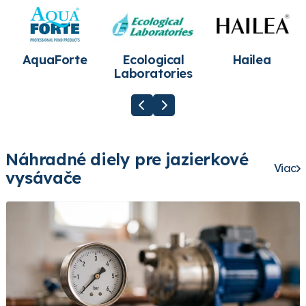
AquaForte
Ecological
Hailea
Laboratories
Náhradné diely pre jazierkové
Viac
vysávače