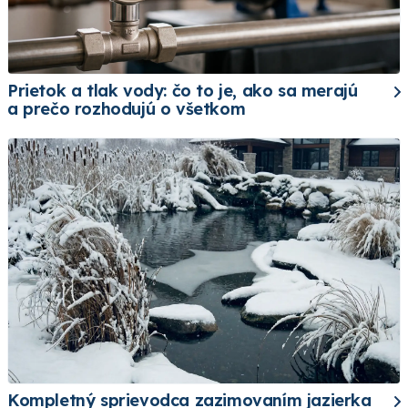
Prietok a tlak vody: čo to je, ako sa merajú
a prečo rozhodujú o všetkom
Kompletný sprievodca zazimovaním jazierka