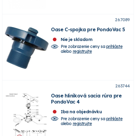
267089
Oase C-spojka pre PondoVac 5
Nie je skladom
Pre zobrazenie ceny sa
prihláste
alebo
registrujte
263744
Oase hliníková sacia rúra pre
PondoVac 4
Iba na objednávku
Pre zobrazenie ceny sa
prihláste
alebo
registrujte