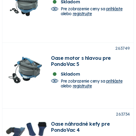
Skladom
Pre zobrazenie ceny sa
prihláste
alebo
registrujte
263749
Oase motor s hlavou pre
PondoVac 5
Skladom
Pre zobrazenie ceny sa
prihláste
alebo
registrujte
263734
Oase náhradné kefy pre
PondoVac 4