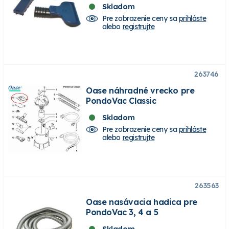
Skladom
Pre zobrazenie ceny sa
prihláste
alebo
registrujte
263746
Oase náhradné vrecko pre
PondoVac Classic
Skladom
Pre zobrazenie ceny sa
prihláste
alebo
registrujte
263563
Oase nasávacia hadica pre
PondoVac 3, 4 a 5
Skladom