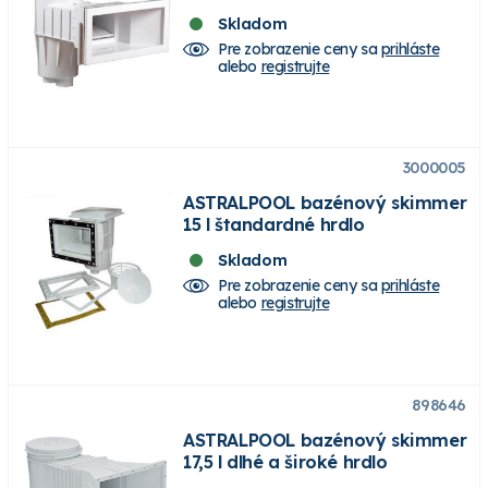
Skladom
Pre zobrazenie ceny sa
prihláste
alebo
registrujte
3000005
ASTRALPOOL bazénový skimmer
15 l štandardné hrdlo
Skladom
Pre zobrazenie ceny sa
prihláste
alebo
registrujte
898646
ASTRALPOOL bazénový skimmer
17,5 l dlhé a široké hrdlo