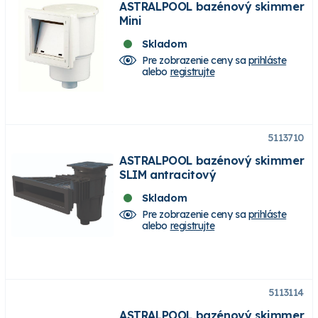
ASTRALPOOL bazénový skimmer
Mini
Skladom
Pre zobrazenie ceny sa
prihláste
alebo
registrujte
5113710
ASTRALPOOL bazénový skimmer
SLIM antracitový
Skladom
Pre zobrazenie ceny sa
prihláste
alebo
registrujte
5113114
ASTRALPOOL bazénový skimmer