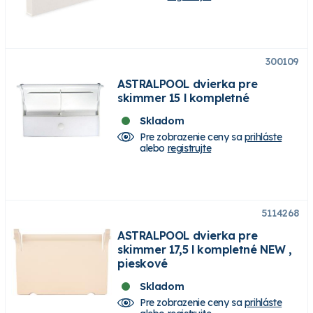
300109
ASTRALPOOL dvierka pre
skimmer 15 l kompletné
Skladom
Pre zobrazenie ceny sa
prihláste
alebo
registrujte
5114268
ASTRALPOOL dvierka pre
skimmer 17,5 l kompletné NEW ,
pieskové
Skladom
Pre zobrazenie ceny sa
prihláste