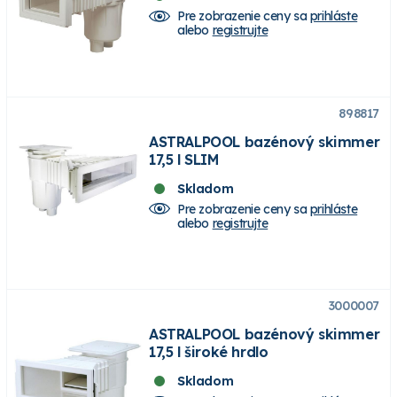
Pre zobrazenie ceny sa
prihláste
alebo
registrujte
898817
ASTRALPOOL bazénový skimmer
17,5 l SLIM
Skladom
Pre zobrazenie ceny sa
prihláste
alebo
registrujte
3000007
ASTRALPOOL bazénový skimmer
17,5 l široké hrdlo
Skladom