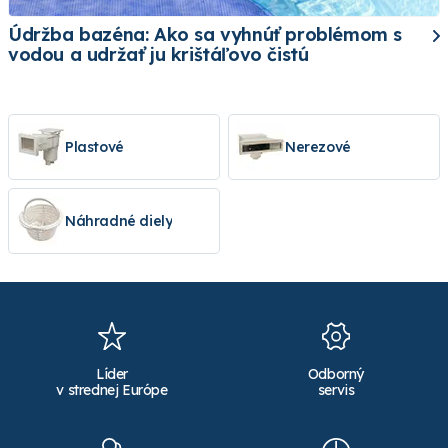
Údržba bazéna: Ako sa vyhnúť problémom s
vodou a udržať ju krištáľovo čistú
Plastové
Nerezové
Náhradné diely
Líder
Odborný
v strednej Európe
servis