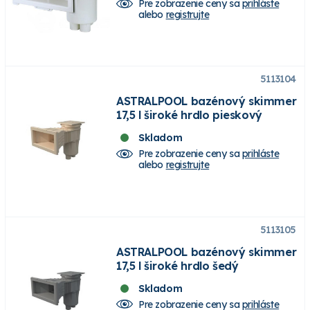
Pre zobrazenie ceny sa
prihláste
alebo
registrujte
5113104
ASTRALPOOL bazénový skimmer
17,5 l široké hrdlo pieskový
Skladom
Pre zobrazenie ceny sa
prihláste
alebo
registrujte
5113105
ASTRALPOOL bazénový skimmer
17,5 l široké hrdlo šedý
Skladom
Pre zobrazenie ceny sa
prihláste