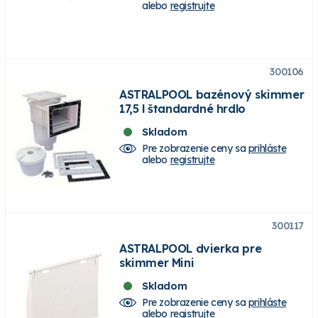
alebo
registrujte
300106
ASTRALPOOL bazénový skimmer
17,5 l štandardné hrdlo
Skladom
Pre zobrazenie ceny sa
prihláste
alebo
registrujte
300117
ASTRALPOOL dvierka pre
skimmer Mini
Skladom
Pre zobrazenie ceny sa
prihláste
alebo
registrujte