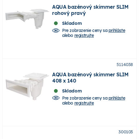
AQUA bazénový skimmer SLIM
rohový pravý
Skladom
Pre zobrazenie ceny sa
prihláste
alebo
registrujte
5114038
AQUA bazénový skimmer SLIM
408 x 140
Skladom
Pre zobrazenie ceny sa
prihláste
alebo
registrujte
300103