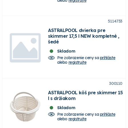
alebo
registrujte
5114733
ASTRALPOOL dvierka pre
skimmer 17,5 l NEW kompletné ,
šedé
Skladom
Pre zobrazenie ceny sa
prihláste
alebo
registrujte
300110
ASTRALPOOL kôš pre skimmer 15
l s držiakom
Skladom
Pre zobrazenie ceny sa
prihláste
alebo
registrujte