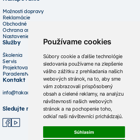
Možnosti dopravy
Reklamácie
Obchodné podmienky
Ochrana osobných údajov
Nastavenie cookies
Používame cookies
Služby
Školenia
Súbory cookie a ďalšie technológie
Servis
sledovania používame na zlepšenie
Projektovanie
vášho zážitku z prehliadania našich
Poradenstvo
webových stránok, na to, aby sme
Kontakt
vám zobrazovali prispôsobený
info@takacs.sk
obsah a cielené reklamy, na analýzu
návštevnosti našich webových
Sledujte nás
stránok a na pochopenie toho,
odkiaľ naši návštevníci prichádzajú.
Súhlasím