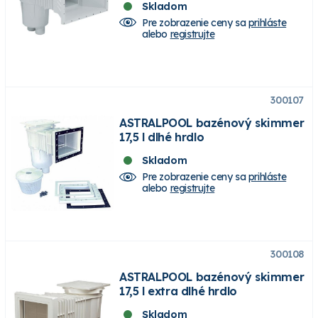
Skladom
Pre zobrazenie ceny sa
prihláste
alebo
registrujte
300107
ASTRALPOOL bazénový skimmer
17,5 l dlhé hrdlo
Skladom
Pre zobrazenie ceny sa
prihláste
alebo
registrujte
300108
ASTRALPOOL bazénový skimmer
17,5 l extra dlhé hrdlo
Skladom