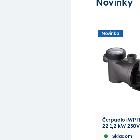
Novinky
Novinka
Čerpadlo iWP 
22 1,2 kW 230V
Skladom