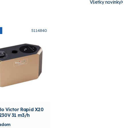
Všetky novinky
5114840
lo Victor Rapid X20
 230V 31 m3/h
ladom