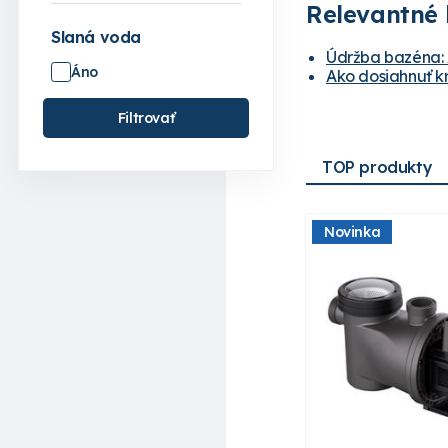
Relevantné 
Slaná voda
Údržba bazéna: 
Áno
Ako dosiahnuť kr
Filtrovať
TOP produkty
Novinka