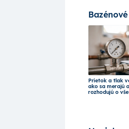
Bazénové
Prietok a tlak v
ako sa merajú 
rozhodujú o vš