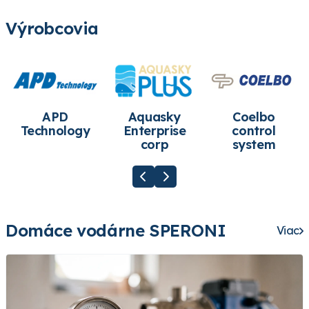
Výrobcovia
APD
Aquasky
Coelbo
Technology
Enterprise
control
corp
system
Domáce vodárne SPERONI
Viac