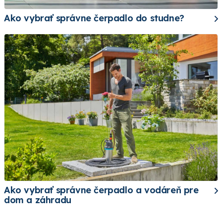
Ako vybrať správne čerpadlo do studne?
Ako vybrať správne čerpadlo a vodáreň pre
dom a záhradu