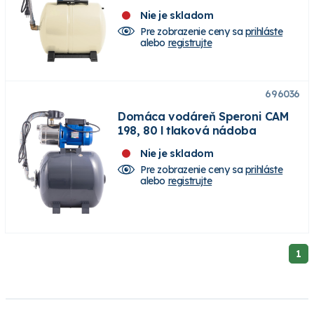
Nie je skladom
Pre zobrazenie ceny sa
prihláste
alebo
registrujte
696036
Domáca vodáreň Speroni CAM
198, 80 l tlaková nádoba
Nie je skladom
Pre zobrazenie ceny sa
prihláste
alebo
registrujte
1