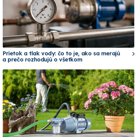
Prietok a tlak vody: čo to je, ako sa merajú
a prečo rozhodujú o všetkom