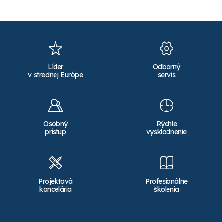
Líder
Odborný
v strednej Európe
servis
Osobný
Rýchle
prístup
vyskladnenie
Projektová
Profesionálne
kancelária
školenia