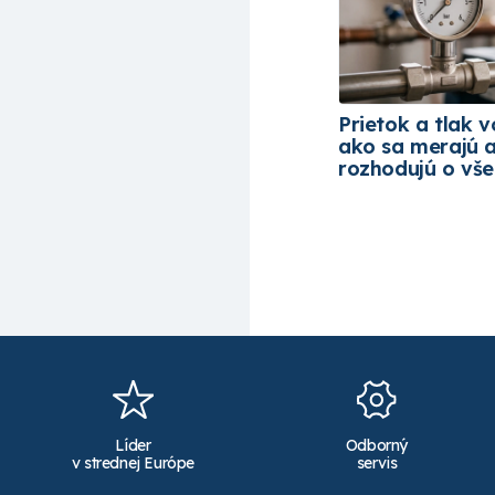
Prietok a tlak v
ako sa merajú 
rozhodujú o vš
Líder
Odborný
v strednej Európe
servis