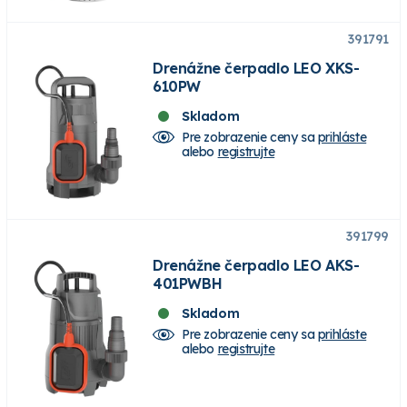
391791
Drenážne čerpadlo LEO XKS-
610PW
Skladom
Pre zobrazenie ceny sa
prihláste
alebo
registrujte
391799
Drenážne čerpadlo LEO AKS-
401PWBH
Skladom
Pre zobrazenie ceny sa
prihláste
alebo
registrujte