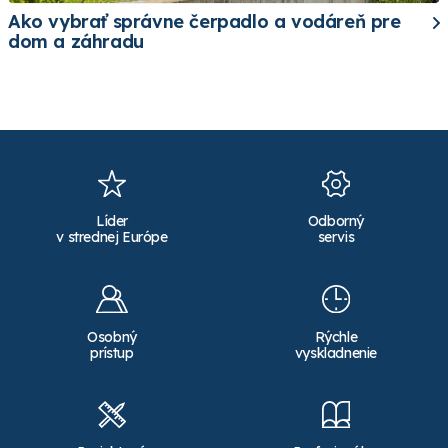
Ako vybrať správne čerpadlo a vodáreň pre
dom a záhradu
Líder
Odborný
v strednej Európe
servis
Osobný
Rýchle
prístup
vyskladnenie