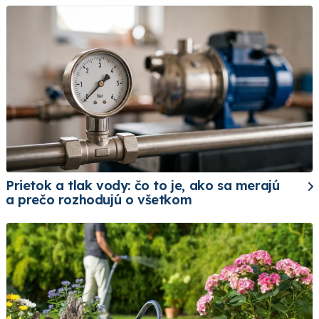
Prietok a tlak vody: čo to je, ako sa merajú
a prečo rozhodujú o všetkom