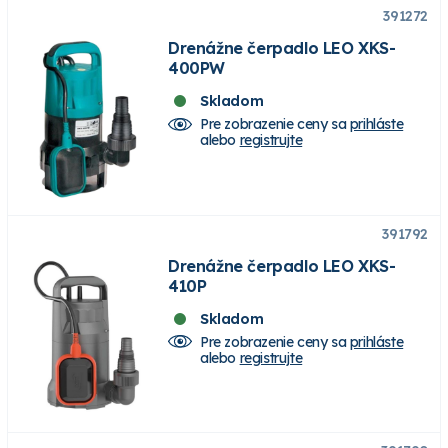
391272
Drenážne čerpadlo LEO XKS-
400PW
Skladom
Pre zobrazenie ceny sa
prihláste
alebo
registrujte
391792
Drenážne čerpadlo LEO XKS-
410P
Skladom
Pre zobrazenie ceny sa
prihláste
alebo
registrujte