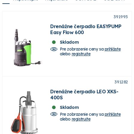
391995
Drenážne čerpadlo EASYPUMP
Easy Flow 600
Skladom
Pre zobrazenie ceny sa
prihláste
alebo
registrujte
391282
Drenážne čerpadlo LEO XKS-
400S
Skladom
Pre zobrazenie ceny sa
prihláste
alebo
registrujte