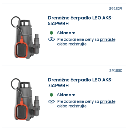
391829
Drenážne čerpadlo LEO AKS-
551PWBH
Skladom
Pre zobrazenie ceny sa
prihláste
alebo
registrujte
391830
Drenážne čerpadlo LEO AKS-
751PWBH
Skladom
Pre zobrazenie ceny sa
prihláste
alebo
registrujte