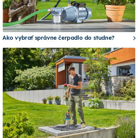
Ako vybrať správne čerpadlo do studne?