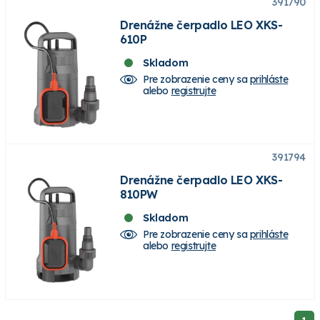
391790
Drenážne čerpadlo LEO XKS-
610P
Skladom
Pre zobrazenie ceny sa
prihláste
alebo
registrujte
391794
Drenážne čerpadlo LEO XKS-
810PW
Skladom
Pre zobrazenie ceny sa
prihláste
alebo
registrujte