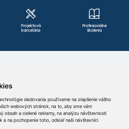
Projektová
Profesionálne
kancelária
školenia
Kontakt
info@takacs.sk
kies
Sledujte nás
technológie sledovania používame na zlepšenie vášho
našich webových stránok, na to, aby sme vám
ý obsah a cielené reklamy, na analýzu návštevnosti
 a na pochopenie toho, odkiaľ naši návštevníci