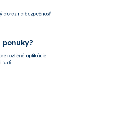
ý dôraz na bezpečnosť.
ej ponuky?
e rozličné aplikácie
 ľudí