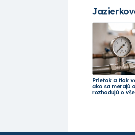
Jazierkov
Prietok a tlak v
ako sa merajú 
rozhodujú o vš