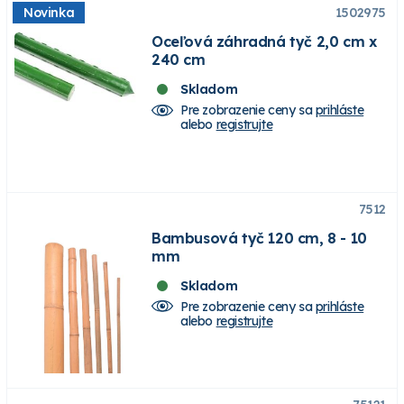
Novinka
1502975
Oceľová záhradná tyč 2,0 cm x
240 cm
Skladom
Pre zobrazenie ceny sa
prihláste
alebo
registrujte
7512
Bambusová tyč 120 cm, 8 - 10
mm
Skladom
Pre zobrazenie ceny sa
prihláste
alebo
registrujte