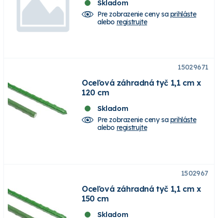
Skladom
Pre zobrazenie ceny sa
prihláste
alebo
registrujte
15029671
Oceľová záhradná tyč 1,1 cm x
120 cm
Skladom
Pre zobrazenie ceny sa
prihláste
alebo
registrujte
1502967
Oceľová záhradná tyč 1,1 cm x
150 cm
Skladom