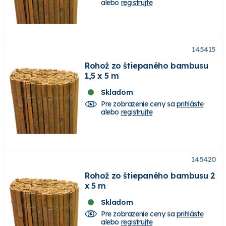
alebo
registrujte
145415
Rohož zo štiepaného bambusu
1,5 x 5 m
Skladom
Pre zobrazenie ceny sa
prihláste
alebo
registrujte
145420
Rohož zo štiepaného bambusu 2
x 5 m
Skladom
Pre zobrazenie ceny sa
prihláste
alebo
registrujte