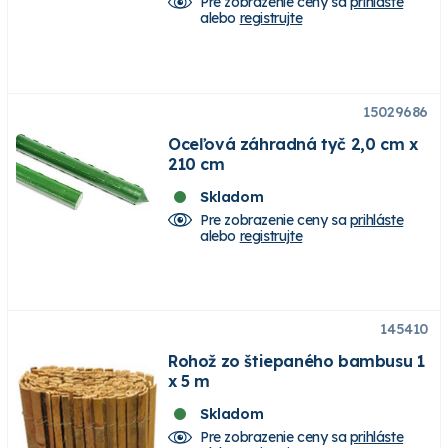
Pre zobrazenie ceny sa
prihláste
alebo
registrujte
15029686
Oceľová záhradná tyč 2,0 cm x
210 cm
Skladom
Pre zobrazenie ceny sa
prihláste
alebo
registrujte
145410
Rohož zo štiepaného bambusu 1
x 5 m
Skladom
Pre zobrazenie ceny sa
prihláste