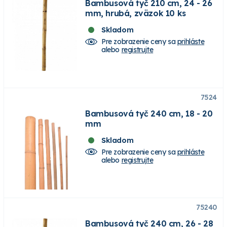
Bambusová tyč 210 cm, 24 - 26
mm, hrubá, zväzok 10 ks
Skladom
Pre zobrazenie ceny sa
prihláste
alebo
registrujte
7524
Bambusová tyč 240 cm, 18 - 20
mm
Skladom
Pre zobrazenie ceny sa
prihláste
alebo
registrujte
75240
Bambusová tyč 240 cm, 26 - 28