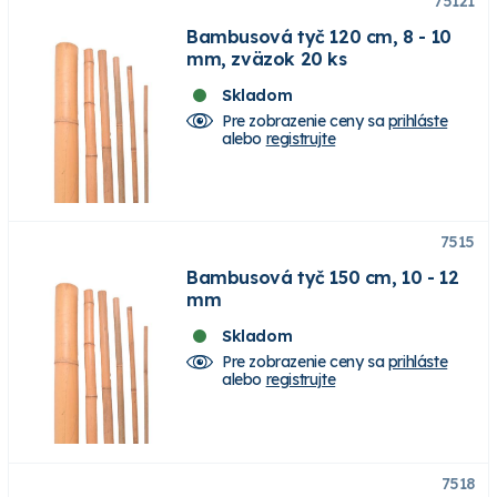
75121
Bambusová tyč 120 cm, 8 - 10
mm, zväzok 20 ks
Skladom
Pre zobrazenie ceny sa
prihláste
alebo
registrujte
7515
Bambusová tyč 150 cm, 10 - 12
mm
Skladom
Pre zobrazenie ceny sa
prihláste
alebo
registrujte
7518