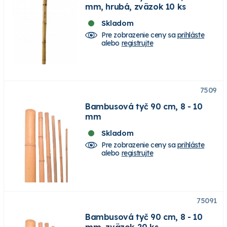
mm, hrubá, zväzok 10 ks
Skladom
Pre zobrazenie ceny sa
prihláste
alebo
registrujte
7509
Bambusová tyč 90 cm, 8 - 10
mm
Skladom
Pre zobrazenie ceny sa
prihláste
alebo
registrujte
75091
Bambusová tyč 90 cm, 8 - 10
mm, zväzok 20 ks