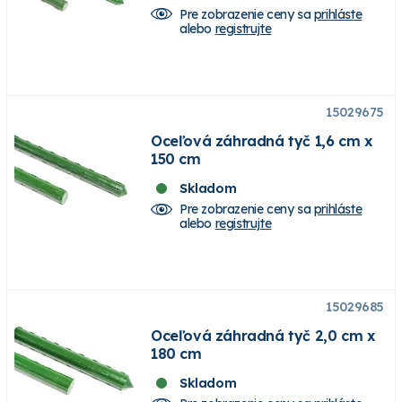
Pre zobrazenie ceny sa
prihláste
alebo
registrujte
15029675
Oceľová záhradná tyč 1,6 cm x
150 cm
Skladom
Pre zobrazenie ceny sa
prihláste
alebo
registrujte
15029685
Oceľová záhradná tyč 2,0 cm x
180 cm
Skladom