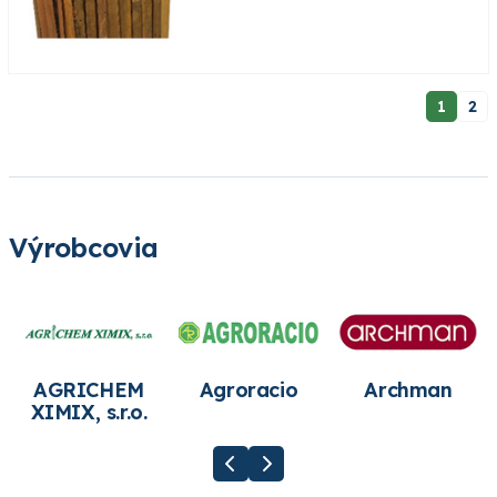
1
2
Výrobcovia
AGRICHEM
Agroracio
Archman
XIMIX, s.r.o.