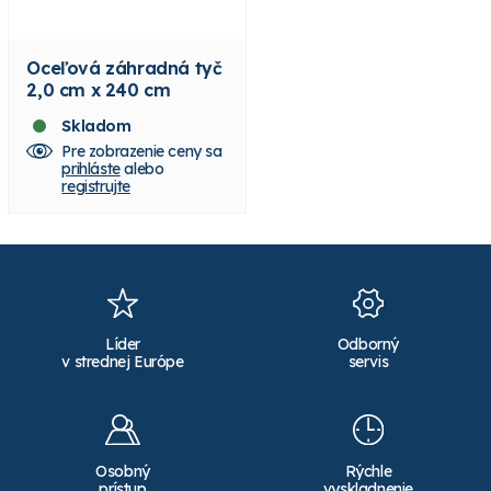
Oceľová záhradná tyč
2,0 cm x 240 cm
Skladom
Pre zobrazenie ceny sa
prihláste
alebo
registrujte
Líder
Odborný
v strednej Európe
servis
Osobný
Rýchle
prístup
vyskladnenie