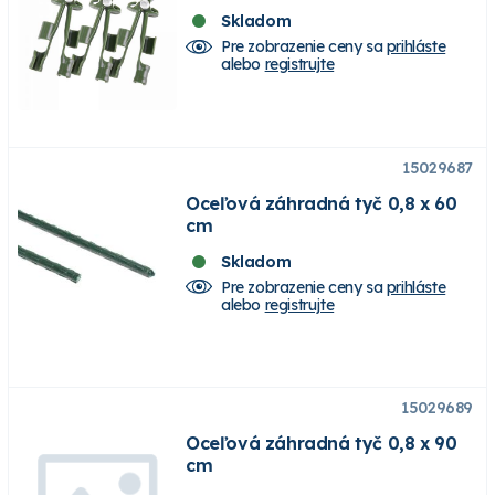
Skladom
Pre zobrazenie ceny sa
prihláste
alebo
registrujte
15029687
Oceľová záhradná tyč 0,8 x 60
cm
Skladom
Pre zobrazenie ceny sa
prihláste
alebo
registrujte
15029689
Oceľová záhradná tyč 0,8 x 90
cm