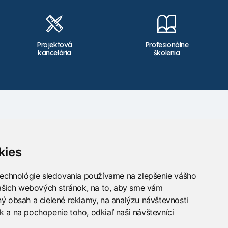
Projektová
Profesionálne
kancelária
školenia
Kontakt
info@takacs.sk
kies
Sledujte nás
technológie sledovania používame na zlepšenie vášho
našich webových stránok, na to, aby sme vám
ý obsah a cielené reklamy, na analýzu návštevnosti
 a na pochopenie toho, odkiaľ naši návštevníci