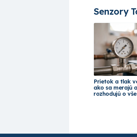
Senzory T
Prietok a tlak v
ako sa merajú 
rozhodujú o vš