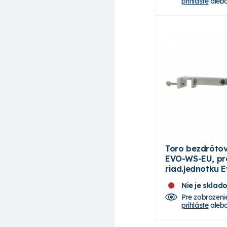
prihláste
aleb
Toro bezdrôtov
EVO-WS-EU, pr
riad.jednotku E
Nie je sklad
Pre zobrazeni
prihláste
aleb