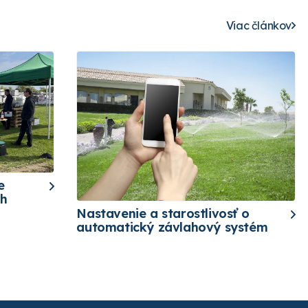
Viac článkov
e
ch
Nastavenie a starostlivosť o
automatický závlahový systém