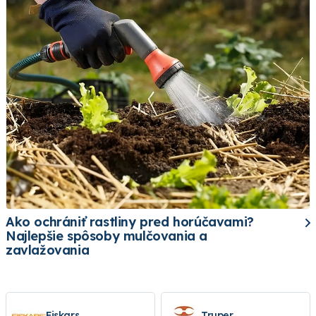
Ako ochrániť rastliny pred horúčavami?
Najlepšie spôsoby mulčovania a
zavlažovania
Fiskars
Truper