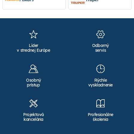
Líder
Odborný
v strednej Európe
servis
Osobný
Rýchle
prístup
vyskladnenie
Projektová
Profesionálne
kancelária
školenia