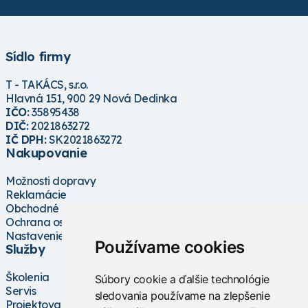
Sídlo firmy
T - TAKÁCS, s.r.o.
Hlavná 151, 900 29 Nová Dedinka
IČO:
35895438
DIČ:
2021863272
IČ DPH:
SK2021863272
Nakupovanie
Možnosti dopravy
Reklamácie
Obchodné podmienky
Ochrana osobných údajov
Nastavenie cookies
Používame cookies
Služby
Školenia
Súbory cookie a ďalšie technológie
Servis
sledovania používame na zlepšenie
Projektovanie