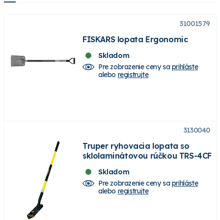
31001579
FISKARS lopata Ergonomic
Skladom
Pre zobrazenie ceny sa
prihláste
alebo
registrujte
3130040
Truper ryhovacia lopata so
sklolaminátovou rúčkou TRS-4CF
Skladom
Pre zobrazenie ceny sa
prihláste
alebo
registrujte