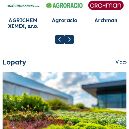
AGRICHEM
Agroracio
Archman
XIMIX, s.r.o.
Lopaty
Viac