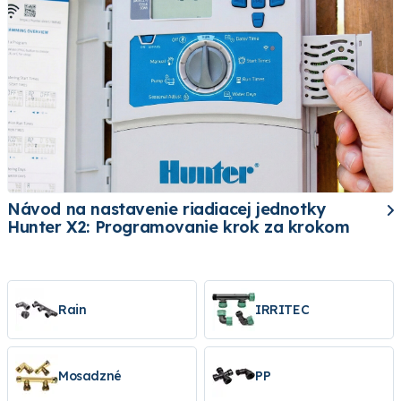
Návod na nastavenie riadiacej jednotky
Hunter X2: Programovanie krok za krokom
Rain
IRRITEC
Mosadzné
PP