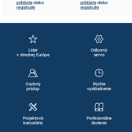
prihláste
alebo
prihláste
alebo
registrujte
registrujte
Líder
Odborný
v strednej Európe
servis
Osobný
Rýchle
prístup
vyskladnenie
Projektová
Profesionálne
kancelária
školenia