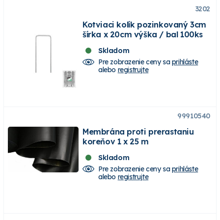
3202
Kotviaci kolík pozinkovaný 3cm
šírka x 20cm výška / bal 100ks
Skladom
Pre zobrazenie ceny sa
prihláste
alebo
registrujte
99910540
Membrána proti prerastaniu
koreňov 1 x 25 m
Skladom
Pre zobrazenie ceny sa
prihláste
alebo
registrujte