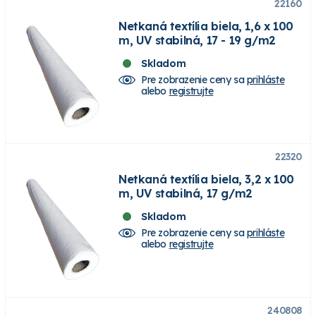
22160
Netkaná textília biela, 1,6 x 100
m, UV stabilná, 17 - 19 g/m2
Skladom
Pre zobrazenie ceny sa
prihláste
alebo
registrujte
22320
Netkaná textília biela, 3,2 x 100
m, UV stabilná, 17 g/m2
Skladom
Pre zobrazenie ceny sa
prihláste
alebo
registrujte
240808