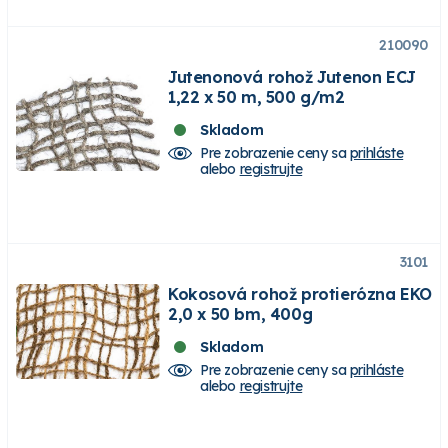
210090
Jutenonová rohož Jutenon ECJ
1,22 x 50 m, 500 g/m2
Skladom
Pre zobrazenie ceny sa
prihláste
alebo
registrujte
3101
Kokosová rohož protierózna EKO
2,0 x 50 bm, 400g
Skladom
Pre zobrazenie ceny sa
prihláste
alebo
registrujte