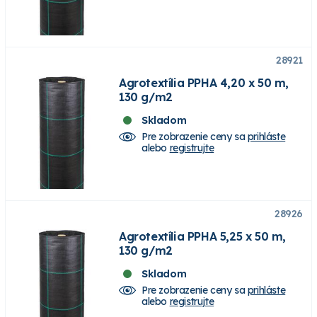
28921
Agrotextília PPHA 4,20 x 50 m,
130 g/m2
Skladom
Pre zobrazenie ceny sa
prihláste
alebo
registrujte
28926
Agrotextília PPHA 5,25 x 50 m,
130 g/m2
Skladom
Pre zobrazenie ceny sa
prihláste
alebo
registrujte