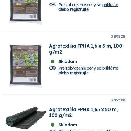
Pre zobrazenie ceny sa
prihláste
alebo
registrujte
289808
Agrotextília PPHA 1,6 x 5 m, 100
g/m2
Skladom
Pre zobrazenie ceny sa
prihláste
alebo
registrujte
289588
Agrotextília PPHA 1,65 x 50 m,
100 g/m2
Skladom