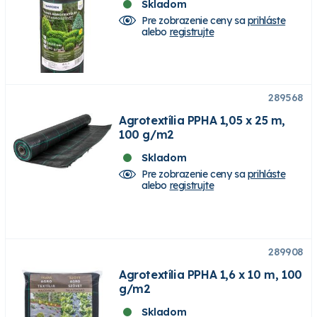
Skladom
Pre zobrazenie ceny sa
prihláste
alebo
registrujte
289568
Agrotextília PPHA 1,05 x 25 m,
100 g/m2
Skladom
Pre zobrazenie ceny sa
prihláste
alebo
registrujte
289908
Agrotextília PPHA 1,6 x 10 m, 100
g/m2
Skladom