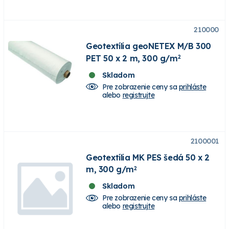
210000
Geotextília geoNETEX M/B 300
PET 50 x 2 m, 300 g/m
2
Skladom
Pre zobrazenie ceny sa
prihláste
alebo
registrujte
2100001
Geotextília MK PES šedá 50 x 2
m, 300 g/m
2
Skladom
Pre zobrazenie ceny sa
prihláste
alebo
registrujte