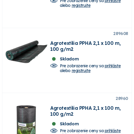
Pre zobrazenie ceny sa
prihláste
alebo
registrujte
289608
Agrotextília PPHA 2,1 x 100 m,
100 g/m2
Skladom
Pre zobrazenie ceny sa
prihláste
alebo
registrujte
28960
Agrotextília PPHA 2,1 x 100 m,
100 g/m2
Skladom
Pre zobrazenie ceny sa
prihláste