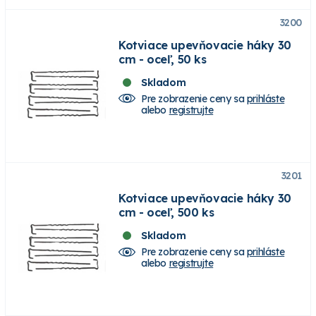
3200
Kotviace upevňovacie háky 30
cm - oceľ, 50 ks
Skladom
Pre zobrazenie ceny sa
prihláste
alebo
registrujte
3201
Kotviace upevňovacie háky 30
cm - oceľ, 500 ks
Skladom
Pre zobrazenie ceny sa
prihláste
alebo
registrujte