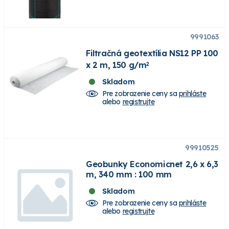
9991063
Filtračná geotextília NS12 PP 100
x 2 m, 150 g/m
2
Skladom
Pre zobrazenie ceny sa
prihláste
alebo
registrujte
99910525
Geobunky Economicnet 2,6 x 6,3
m, 340 mm : 100 mm
Skladom
Pre zobrazenie ceny sa
prihláste
alebo
registrujte