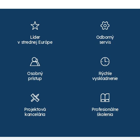
Líder
Odborný
v strednej Európe
servis
Osobný
Rýchle
prístup
vyskladnenie
Projektová
Profesionálne
kancelária
školenia