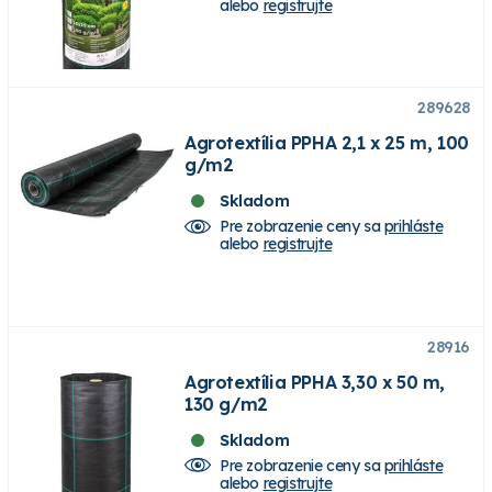
alebo
registrujte
289628
Agrotextília PPHA 2,1 x 25 m, 100
g/m2
Skladom
Pre zobrazenie ceny sa
prihláste
alebo
registrujte
28916
Agrotextília PPHA 3,30 x 50 m,
130 g/m2
Skladom
Pre zobrazenie ceny sa
prihláste
alebo
registrujte