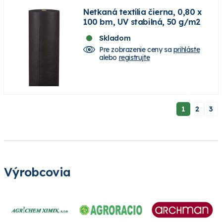
Netkaná textília čierna, 0,80 x
100 bm, UV stabilná, 50 g/m2
Skladom
Pre zobrazenie ceny sa
prihláste
alebo
registrujte
1
2
3
Výrobcovia