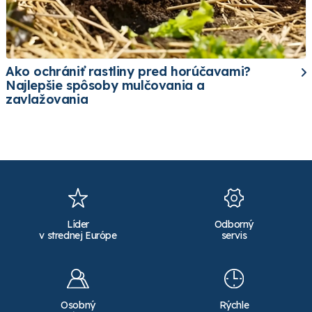
Ako ochrániť rastliny pred horúčavami?
Najlepšie spôsoby mulčovania a
zavlažovania
Líder
Odborný
v strednej Európe
servis
Osobný
Rýchle