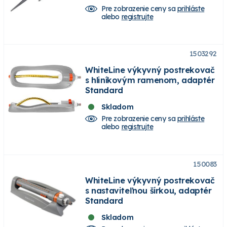
Pre zobrazenie ceny sa
prihláste
alebo
registrujte
1503292
WhiteLine výkyvný postrekovač
s hliníkovým ramenom, adaptér
Standard
Skladom
Pre zobrazenie ceny sa
prihláste
alebo
registrujte
150083
WhiteLine výkyvný postrekovač
s nastaviteľnou šírkou, adaptér
Standard
Skladom