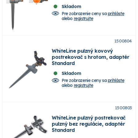
Skladom
Pre zobrazenie ceny sa
prihláste
alebo
registrujte
1500804
WhiteLine pulzný kovový
postrekovač s hrotom, adaptér
Standard
Skladom
Pre zobrazenie ceny sa
prihláste
alebo
registrujte
1500803
WhiteLine pulzný postrekovač
pulzný bez regulácie, adaptér
Standard