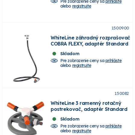
Pre zobrazenie ceny sa
prihláste
alebo
registrujte
1500900
WhiteLine záhradný rozprašovač
COBRA FLEXY, adaptér Standard
Skladom
Pre zobrazenie ceny sa
prihláste
alebo
registrujte
150082
WhiteLine 3 ramenný rotačný
postrekovač, adaptér Standard
Skladom
Pre zobrazenie ceny sa
prihláste
alebo
registrujte