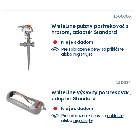
1500806
WhiteLine pulzný postrekovač s
hrotom, adaptér Standard
Nie je skladom
Pre zobrazenie ceny sa
prihláste
alebo
registrujte
150084
WhiteLine výkyvný postrekovač,
adaptér Standard
Nie je skladom
Pre zobrazenie ceny sa
prihláste
alebo
registrujte