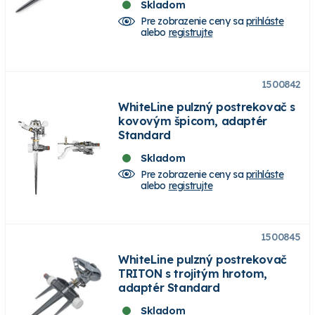
Skladom
Pre zobrazenie ceny sa
prihláste
alebo
registrujte
1500842
WhiteLine pulzný postrekovač s
kovovým špicom, adaptér
Standard
Skladom
Pre zobrazenie ceny sa
prihláste
alebo
registrujte
1500845
WhiteLine pulzný postrekovač
TRITON s trojitým hrotom,
adaptér Standard
Skladom