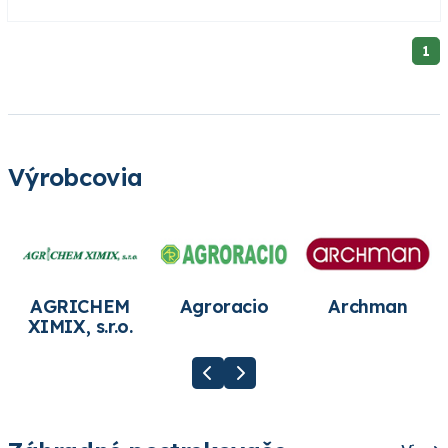
1
Výrobcovia
AGRICHEM
Agroracio
Archman
XIMIX, s.r.o.