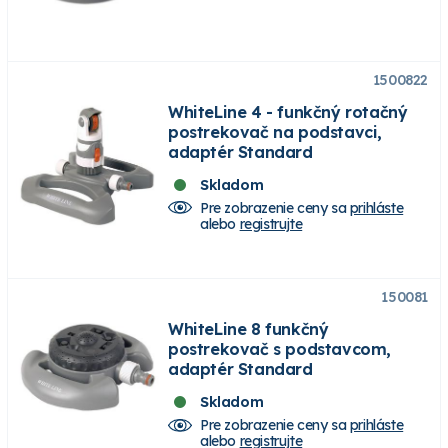
1500822
WhiteLine 4 - funkčný rotačný
postrekovač na podstavci,
adaptér Standard
Skladom
Pre zobrazenie ceny sa
prihláste
alebo
registrujte
150081
WhiteLine 8 funkčný
postrekovač s podstavcom,
adaptér Standard
Skladom
Pre zobrazenie ceny sa
prihláste
alebo
registrujte