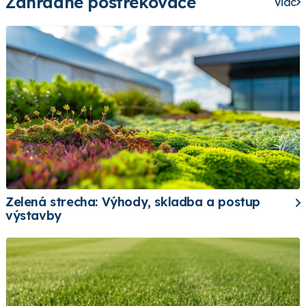
Záhradné postrekovače
Viac
Zelená strecha: Výhody, skladba a postup
výstavby