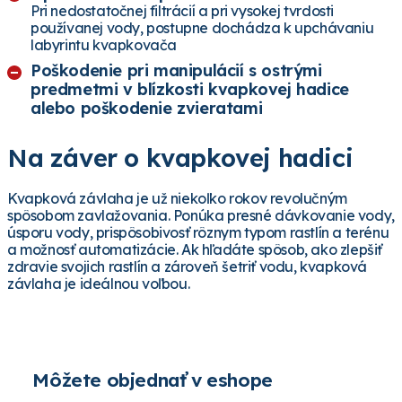
Pri nedostatočnej filtrácií a pri vysokej tvrdosti
používanej vody, postupne dochádza k upchávaniu
labyrintu kvapkovača
Poškodenie pri manipulácií s ostrými
predmetmi v blízkosti kvapkovej hadice
alebo poškodenie zvieratami
Na záver o kvapkovej hadici
Kvapková závlaha je už niekoľko rokov revolučným
spôsobom zavlažovania. Ponúka presné dávkovanie vody,
úsporu vody, prispôsobivosť rôznym typom rastlín a terénu
a možnosť automatizácie. Ak hľadáte spôsob, ako zlepšiť
zdravie svojich rastlín a zároveň šetriť vodu, kvapková
závlaha je ideálnou voľbou.
Môžete objednať v eshope