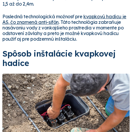
1,5 až do 2,4m.
Posledná technologická možnosť pre
kvapkovú hadicu je
AS, čo znamená anti-sifón
. Táto technológia zabraňuje
nasávaniu vody z vonkajšieho prostredia v momente po
odstavení závlahy a preto je možné kvapkovú hadicu
použiť aj pre podzemnú inštaláciu.
Spôsob inštalácie kvapkovej
hadice