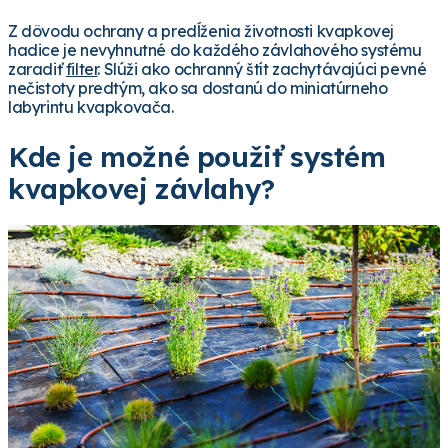
Z dôvodu ochrany a predĺženia životnosti kvapkovej
hadice je nevyhnutné do každého závlahového systému
zaradiť
filter
. Slúži ako ochranný štít zachytávajúci pevné
nečistoty predtým, ako sa dostanú do miniatúrneho
labyrintu kvapkovača.
Kde je možné použiť systém
kvapkovej závlahy?