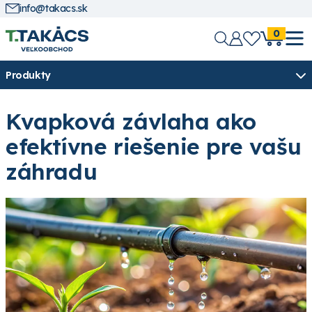
info@takacs.sk
0
Produkty
Kvapková závlaha ako
efektívne riešenie pre vašu
záhradu