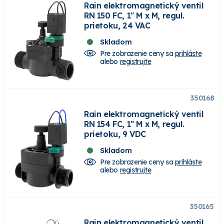
Rain elektromagnetický ventil
RN 150 FC, 1" M x M, regul.
prietoku, 24 VAC
Skladom
Pre zobrazenie ceny sa
prihláste
alebo
registrujte
350168
Rain elektromagnetický ventil
RN 154 FC, 1" M x M, regul.
prietoku, 9 VDC
Skladom
Pre zobrazenie ceny sa
prihláste
alebo
registrujte
350165
Rain elektromagnetický ventil