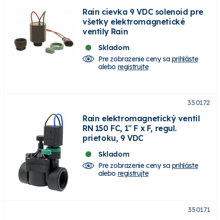
Rain cievka 9 VDC solenoid pre
všetky elektromagnetické
ventily Rain
Skladom
Pre zobrazenie ceny sa
prihláste
alebo
registrujte
350172
Rain elektromagnetický ventil
RN 150 FC, 1" F x F, regul.
prietoku, 9 VDC
Skladom
Pre zobrazenie ceny sa
prihláste
alebo
registrujte
350171