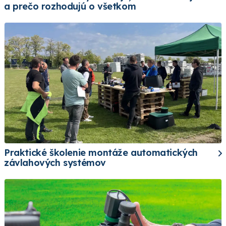
a prečo rozhodujú o všetkom
Praktické školenie montáže automatických
závlahových systémov