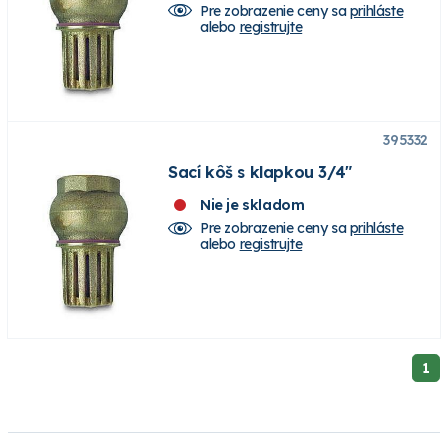
Pre zobrazenie ceny sa
prihláste
alebo
registrujte
395332
Sací kôš s klapkou 3/4"
Nie je skladom
Pre zobrazenie ceny sa
prihláste
alebo
registrujte
1