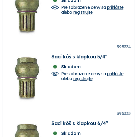
Skladom
Pre zobrazenie ceny sa
prihláste
alebo
registrujte
395334
Sací kôš s klapkou 5/4"
Skladom
Pre zobrazenie ceny sa
prihláste
alebo
registrujte
395335
Sací kôš s klapkou 6/4"
Skladom