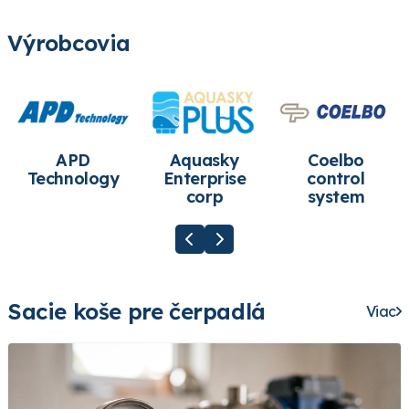
Výrobcovia
APD
Aquasky
Coelbo
Technology
Enterprise
control
corp
system
Sacie koše pre čerpadlá
Viac