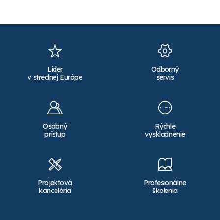
Líder
Odborný
v strednej Európe
servis
Osobný
Rýchle
prístup
vyskladnenie
Projektová
Profesionálne
kancelária
školenia