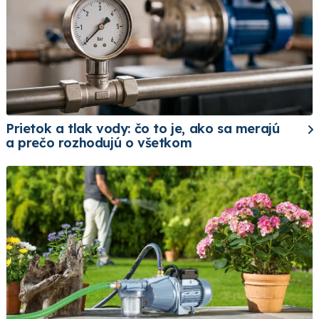
Prietok a tlak vody: čo to je, ako sa merajú
a prečo rozhodujú o všetkom