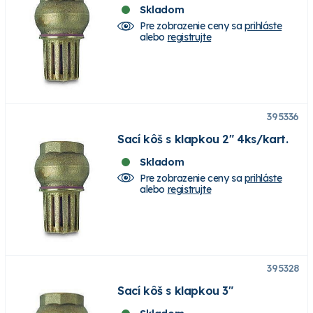
Skladom
Pre zobrazenie ceny sa
prihláste
alebo
registrujte
395336
Sací kôš s klapkou 2" 4ks/kart.
Skladom
Pre zobrazenie ceny sa
prihláste
alebo
registrujte
395328
Sací kôš s klapkou 3"