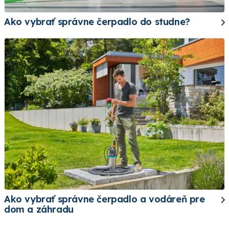
Ako vybrať správne čerpadlo do studne?
Ako vybrať správne čerpadlo a vodáreň pre
dom a záhradu