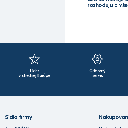
rozhodujú o vš
Líder
Odborný
v strednej Európe
servis
Sídlo firmy
Nakupovan