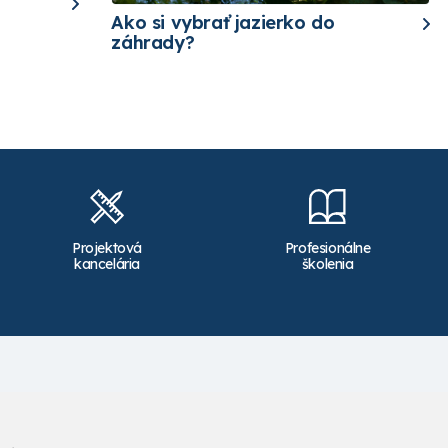
Ako si vybrať jazierko do
záhrady?
Projektová
Profesionálne
kancelária
školenia
Kontakt