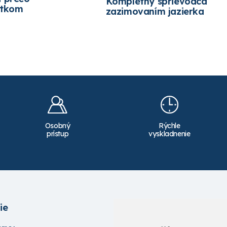
Kompletný sprievodca
etkom
zazimovaním jazierka
Osobný
Rýchle
prístup
vyskladnenie
ie
Služby