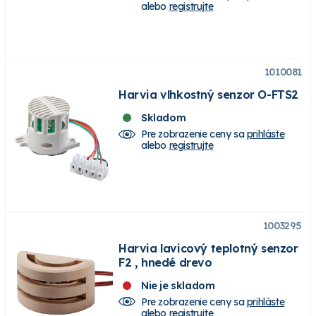
alebo
registrujte
1010081
Harvia vlhkostný senzor O-FTS2
Skladom
Pre zobrazenie ceny sa
prihláste
alebo
registrujte
1003295
Harvia lavicový teplotný senzor
F2 , hnedé drevo
Nie je skladom
Pre zobrazenie ceny sa
prihláste
alebo
registrujte