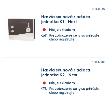
1014015
Harvia saunová riadiaca
jednotka K1 - Next
Nie je skladom
Pre zobrazenie ceny sa
prihláste
alebo
registrujte
1014018
Harvia saunová riadiaca
jednotka K2 - Next
Nie je skladom
Pre zobrazenie ceny sa
prihláste
alebo
registrujte