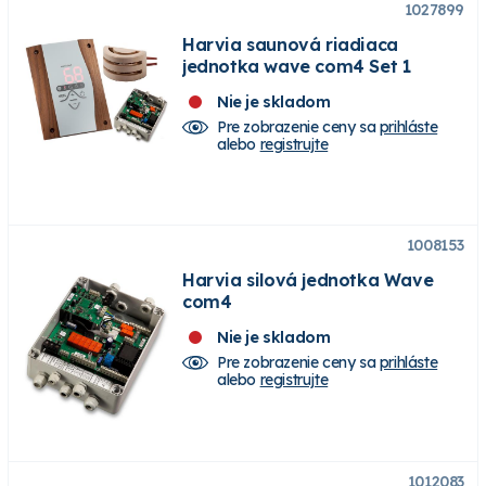
1027899
Harvia saunová riadiaca
jednotka wave com4 Set 1
Nie je skladom
Pre zobrazenie ceny sa
prihláste
alebo
registrujte
1008153
Harvia silová jednotka Wave
com4
Nie je skladom
Pre zobrazenie ceny sa
prihláste
alebo
registrujte
1012083