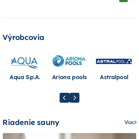
Výrobcovia
Aqua S.p.A.
Ariona pools
Astralpool
Riadenie sauny
Viac