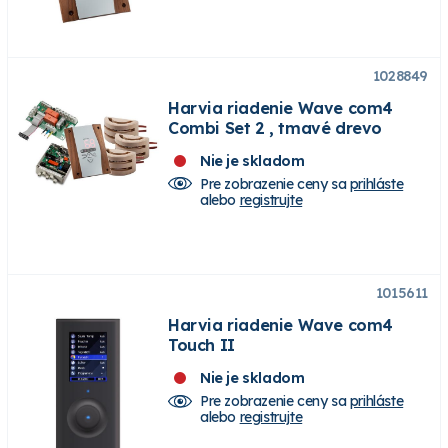
1028849
Harvia riadenie Wave com4
Combi Set 2 , tmavé drevo
Nie je skladom
Pre zobrazenie ceny sa
prihláste
alebo
registrujte
1015611
Harvia riadenie Wave com4
Touch II
Nie je skladom
Pre zobrazenie ceny sa
prihláste
alebo
registrujte