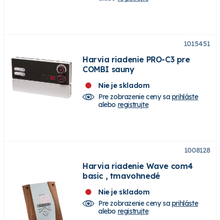
1015451
Harvia riadenie PRO-C3 pre
COMBI sauny
Nie je skladom
Pre zobrazenie ceny sa
prihláste
alebo
registrujte
1008128
Harvia riadenie Wave com4
basic , tmavohnedé
Nie je skladom
Pre zobrazenie ceny sa
prihláste
alebo
registrujte