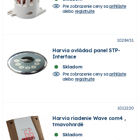
Pre zobrazenie ceny sa
prihláste
alebo
registrujte
1028451
Harvia ovládací panel STP-
Interface
Skladom
Pre zobrazenie ceny sa
prihláste
alebo
registrujte
1012220
Harvia riadenie Wave com4 ,
tmavohnrdé
Skladom