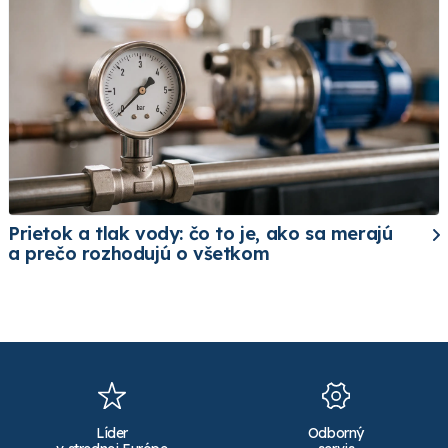
Prietok a tlak vody: čo to je, ako sa merajú
a prečo rozhodujú o všetkom
Líder
Odborný