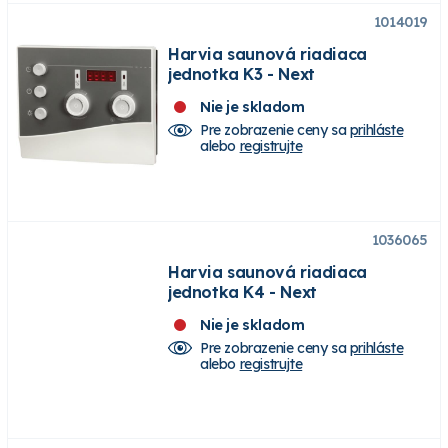
1014019
Harvia saunová riadiaca
jednotka K3 - Next
Nie je skladom
Pre zobrazenie ceny sa
prihláste
alebo
registrujte
1036065
Harvia saunová riadiaca
jednotka K4 - Next
Nie je skladom
Pre zobrazenie ceny sa
prihláste
alebo
registrujte