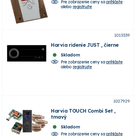
Pre zobrazenie ceny sa
prihláste
alebo
registrujte
1015339
Harvia ridenie JUST , čierne
Skladom
Pre zobrazenie ceny sa
prihláste
alebo
registrujte
1027929
Harvia TOUCH Combi Set ,
tmavý
Skladom
Pre zobrazenie ceny sa
prihláste