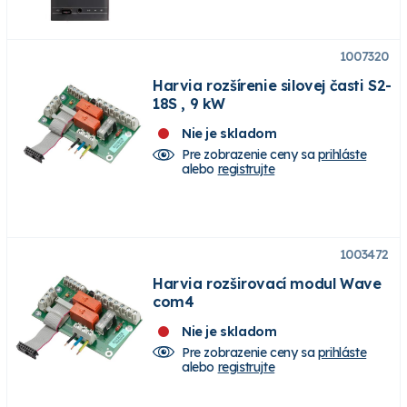
1007320
Harvia rozšírenie silovej časti S2-
18S , 9 kW
Nie je skladom
Pre zobrazenie ceny sa
prihláste
alebo
registrujte
1003472
Harvia rozširovací modul Wave
com4
Nie je skladom
Pre zobrazenie ceny sa
prihláste
alebo
registrujte