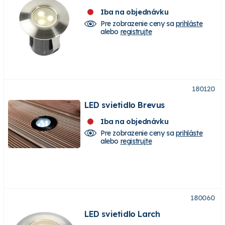
Iba na objednávku
Pre zobrazenie ceny sa
prihláste
alebo
registrujte
180120
LED svietidlo Brevus
Iba na objednávku
Pre zobrazenie ceny sa
prihláste
alebo
registrujte
180060
LED svietidlo Larch