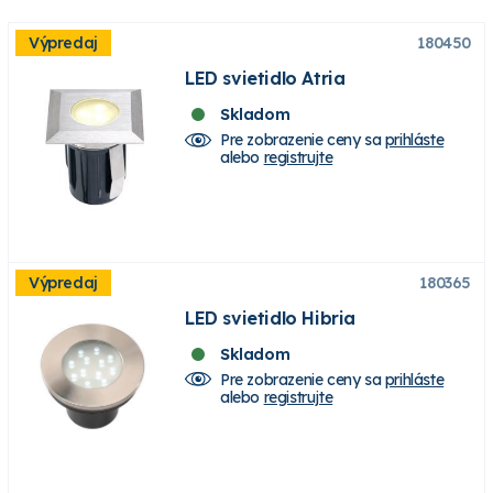
Výpredaj
180450
LED svietidlo Atria
Skladom
Pre zobrazenie ceny sa
prihláste
alebo
registrujte
Výpredaj
180365
LED svietidlo Hibria
Skladom
Pre zobrazenie ceny sa
prihláste
alebo
registrujte