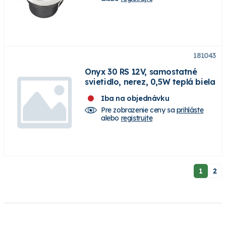
181043
Onyx 30 RS 12V, samostatné
svietidlo, nerez, 0,5W teplá biela
Iba na objednávku
Pre zobrazenie ceny sa
prihláste
alebo
registrujte
1
2