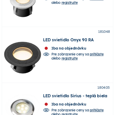
alebo
registrujte
181048
LED svietidlo Onyx 90 RA
Iba na objednávku
Pre zobrazenie ceny sa
prihláste
alebo
registrujte
180405
LED svietidlo Sirius - teplá biela
Iba na objednávku
Pre zobrazenie ceny sa
prihláste
alebo
registrujte