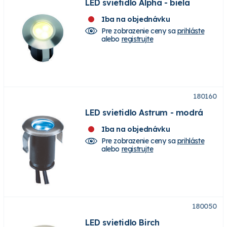
LED svietidlo Alpha - biela
Iba na objednávku
Pre zobrazenie ceny sa
prihláste
alebo
registrujte
180160
LED svietidlo Astrum - modrá
Iba na objednávku
Pre zobrazenie ceny sa
prihláste
alebo
registrujte
180050
LED svietidlo Birch