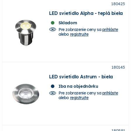
180425
LED svietidlo Alpha - teplá biela
Skladom
Pre zobrazenie ceny sa
prihláste
alebo
registrujte
180145
LED svietidlo Astrum - biela
Iba na objednávku
Pre zobrazenie ceny sa
prihláste
alebo
registrujte
180591