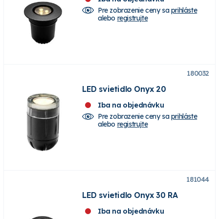
Pre zobrazenie ceny sa
prihláste
alebo
registrujte
180032
LED svietidlo Onyx 20
Iba na objednávku
Pre zobrazenie ceny sa
prihláste
alebo
registrujte
181044
LED svietidlo Onyx 30 RA
Iba na objednávku