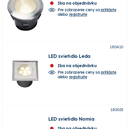
Iba na objednávku
Pre zobrazenie ceny sa
prihláste
alebo
registrujte
180410
LED svietidlo Leda
Iba na objednávku
Pre zobrazenie ceny sa
prihláste
alebo
registrujte
180033
LED svietidlo Nomia
Iba na objednávku