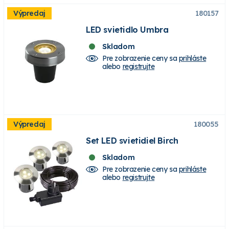
Výpredaj
180157
LED svietidlo Umbra
Skladom
Pre zobrazenie ceny sa
prihláste
alebo
registrujte
Výpredaj
180055
Set LED svietidiel Birch
Skladom
Pre zobrazenie ceny sa
prihláste
alebo
registrujte