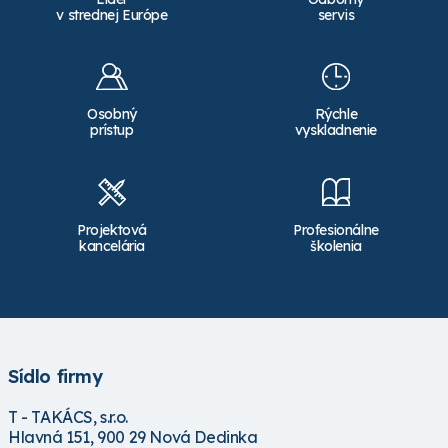
v strednej Európe
servis
Osobný
Rýchle
prístup
vyskladnenie
Projektová
Profesionálne
kancelária
školenia
Sídlo firmy
T - TAKÁCS, s.r.o.
Hlavná 151, 900 29 Nová Dedinka