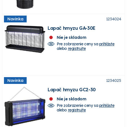
Novinka
1234024
Lapač hmyzu GA-30E
Nie je skladom
Pre zobrazenie ceny sa
prihláste
alebo
registrujte
Novinka
1234025
Lapač hmyzu GC2-30
Nie je skladom
Pre zobrazenie ceny sa
prihláste
alebo
registrujte