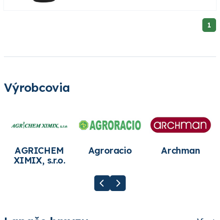
1
Výrobcovia
AGRICHEM
Agroracio
Archman
XIMIX, s.r.o.