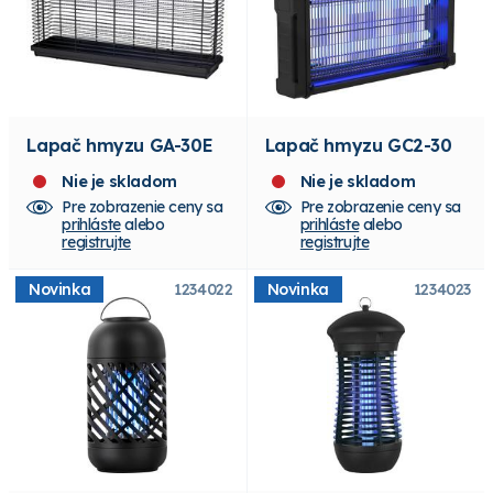
Lapač hmyzu GA-30E
Lapač hmyzu GC2-30
Nie je skladom
Nie je skladom
Pre zobrazenie ceny sa
Pre zobrazenie ceny sa
prihláste
alebo
prihláste
alebo
registrujte
registrujte
Novinka
1234022
Novinka
1234023