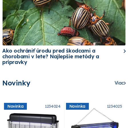
Ako ochrániť úrodu pred škodcami a
chorobami v lete? Najlepšie metódy a
prípravky
Novinky
Viac
Novinka
1234024
Novinka
1234025