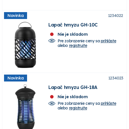
Novinka
1234022
Lapač hmyzu GH-10C
Nie je skladom
Pre zobrazenie ceny sa
prihláste
alebo
registrujte
Novinka
1234023
Lapač hmyzu GH-18A
Nie je skladom
Pre zobrazenie ceny sa
prihláste
alebo
registrujte