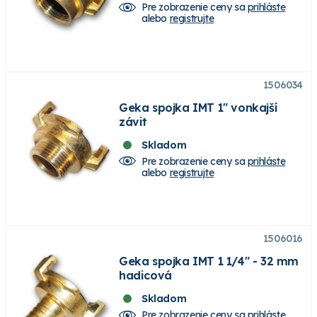
Pre zobrazenie ceny sa
prihláste
alebo
registrujte
1506034
Geka spojka IMT 1" vonkajší
závit
Skladom
Pre zobrazenie ceny sa
prihláste
alebo
registrujte
1506016
Geka spojka IMT 1 1/4" - 32 mm
hadicová
Skladom
Pre zobrazenie ceny sa
prihláste