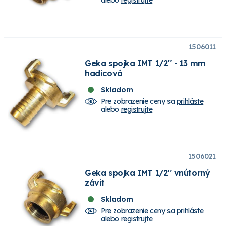
1506011
Geka spojka IMT 1/2" - 13 mm
hadicová
Skladom
Pre zobrazenie ceny sa
prihláste
alebo
registrujte
1506021
Geka spojka IMT 1/2" vnútorný
závit
Skladom
Pre zobrazenie ceny sa
prihláste
alebo
registrujte