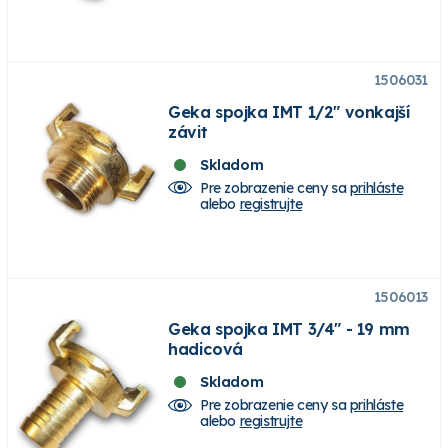
1506031
Geka spojka IMT 1/2" vonkajší
závit
Skladom
Pre zobrazenie ceny sa
prihláste
alebo
registrujte
1506013
Geka spojka IMT 3/4" - 19 mm
hadicová
Skladom
Pre zobrazenie ceny sa
prihláste
alebo
registrujte