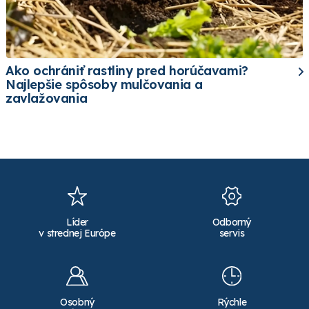
Ako ochrániť rastliny pred horúčavami?
Najlepšie spôsoby mulčovania a
zavlažovania
Líder
Odborný
v strednej Európe
servis
Osobný
Rýchle