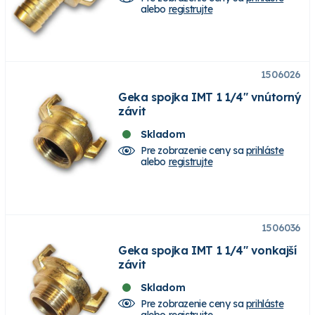
alebo
registrujte
1506026
Geka spojka IMT 1 1/4" vnútorný
závit
Skladom
Pre zobrazenie ceny sa
prihláste
alebo
registrujte
1506036
Geka spojka IMT 1 1/4" vonkajší
závit
Skladom
Pre zobrazenie ceny sa
prihláste
alebo
registrujte