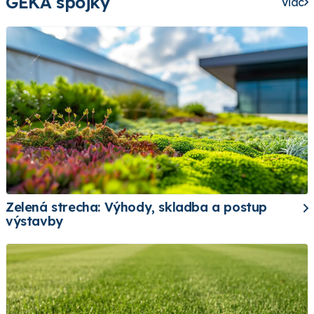
GEKA spojky
Viac
Zelená strecha: Výhody, skladba a postup
výstavby