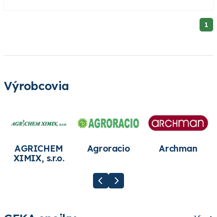
1
Výrobcovia
AGRICHEM
Agroracio
Archman
XIMIX, s.r.o.