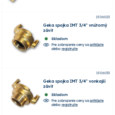
1506023
Geka spojka IMT 3/4" vnútorný
závit
Skladom
Pre zobrazenie ceny sa
prihláste
alebo
registrujte
1506033
Geka spojka IMT 3/4" vonkajší
závit
Skladom
Pre zobrazenie ceny sa
prihláste
alebo
registrujte