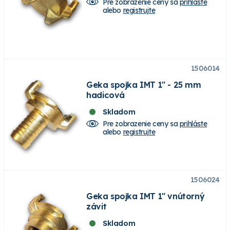
Pre zobrazenie ceny sa
prihláste
alebo
registrujte
1506014
Geka spojka IMT 1" - 25 mm
hadicová
Skladom
Pre zobrazenie ceny sa
prihláste
alebo
registrujte
1506024
Geka spojka IMT 1" vnútorný
závit
Skladom