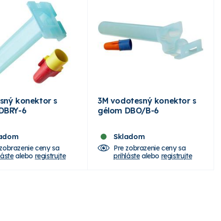
sný konektor s
3M vodotesný konektor s
DBRY-6
gélom DBO/B-6
ladom
Skladom
 zobrazenie ceny sa
Pre zobrazenie ceny sa
láste
alebo
registrujte
prihláste
alebo
registrujte