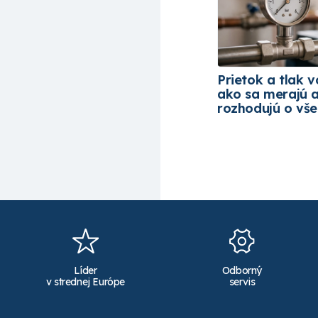
Prietok a tlak v
ako sa merajú 
rozhodujú o vš
Líder
Odborný
v strednej Európe
servis