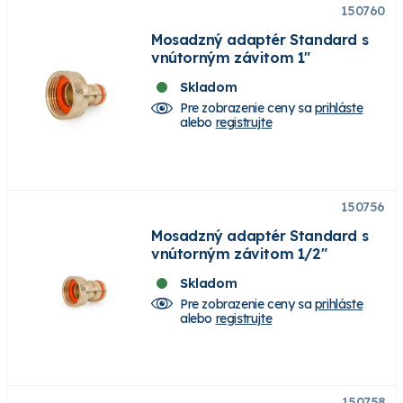
150760
Mosadzný adaptér Standard s
vnútorným závitom 1"
Skladom
Pre zobrazenie ceny sa
prihláste
alebo
registrujte
150756
Mosadzný adaptér Standard s
vnútorným závitom 1/2"
Skladom
Pre zobrazenie ceny sa
prihláste
alebo
registrujte
150758