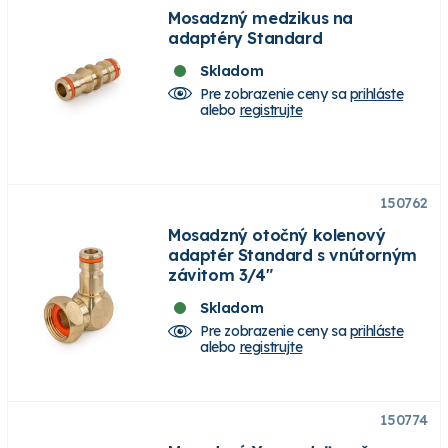
Mosadzný medzikus na
adaptéry Standard
Skladom
Pre zobrazenie ceny sa
prihláste
alebo
registrujte
150762
Mosadzný otočný kolenový
adaptér Standard s vnútorným
závitom 3/4"
Skladom
Pre zobrazenie ceny sa
prihláste
alebo
registrujte
150774