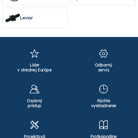
Levior
Líder
Odborný
v strednej Európe
servis
Osobný
Rýchle
prístup
vyskladnenie
Projektová
Profesionálne