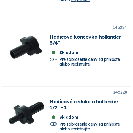
145224
Hadicová koncovka hollander
3/4"
Skladom
Pre zobrazenie ceny sa
prihláste
alebo
registrujte
145228
Hadicová redukcia hollander
1/2" - 1"
Skladom
Pre zobrazenie ceny sa
prihláste
alebo
registrujte