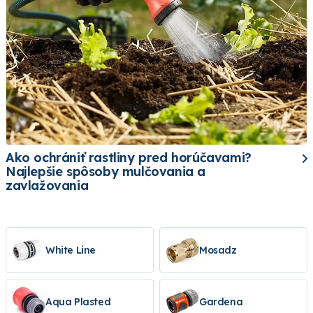
Ako ochrániť rastliny pred horúčavami?
Najlepšie spôsoby mulčovania a
zavlažovania
White Line
Mosadz
Aqua Plasted
Gardena