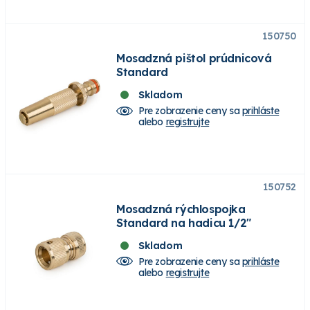
150750
Mosadzná pištol prúdnicová
Standard
Skladom
Pre zobrazenie ceny sa
prihláste
alebo
registrujte
150752
Mosadzná rýchlospojka
Standard na hadicu 1/2"
Skladom
Pre zobrazenie ceny sa
prihláste
alebo
registrujte