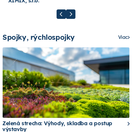
XIMIX, s.r.o.
Spojky, rýchlospojky
Viac
Zelená strecha: Výhody, skladba a postup
výstavby