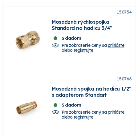
150754
Mosadzná rýchlospojka
Standard na hadicu 3/4"
Skladom
Pre zobrazenie ceny sa
prihláste
alebo
registrujte
150766
Mosadzná spojka na hadicu 1/2"
s adaptérom Standart
Skladom
Pre zobrazenie ceny sa
prihláste
alebo
registrujte