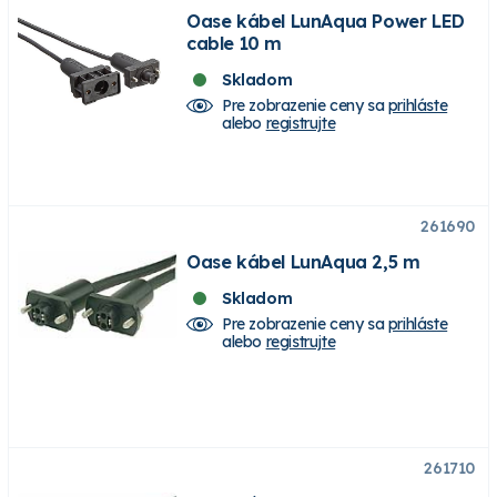
Oase kábel LunAqua Power LED
cable 10 m
Skladom
Pre zobrazenie ceny sa
prihláste
alebo
registrujte
261690
Oase kábel LunAqua 2,5 m
Skladom
Pre zobrazenie ceny sa
prihláste
alebo
registrujte
261710