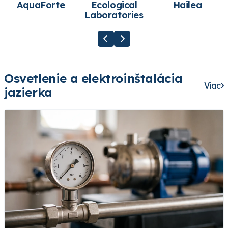
AquaForte
Ecological
Hailea
Laboratories
Osvetlenie a elektroinštalácia
Viac
jazierka