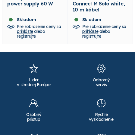
power supply 60 W
Connect M Solo white,
10 m kábel
Skladom
Skladom
Pre zobrazenie ceny sa
Pre zobrazenie ceny sa
prihláste
alebo
prihláste
alebo
registrujte
registrujte
Líder
Odborný
v strednej Európe
servis
Osobný
Rýchle
prístup
vyskladnenie