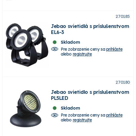
270185
Jebao svietidlá s príslušenstvom
EL6-3
Skladom
Pre zobrazenie ceny sa
prihláste
alebo
registrujte
270180
Jebao svietidlo s príslušenstvom
PL5LED
Skladom
Pre zobrazenie ceny sa
prihláste
alebo
registrujte