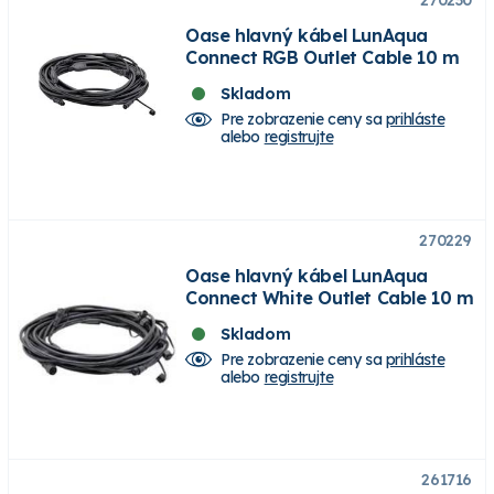
270230
Oase hlavný kábel LunAqua
Connect RGB Outlet Cable 10 m
Skladom
Pre zobrazenie ceny sa
prihláste
alebo
registrujte
270229
Oase hlavný kábel LunAqua
Connect White Outlet Cable 10 m
Skladom
Pre zobrazenie ceny sa
prihláste
alebo
registrujte
261716