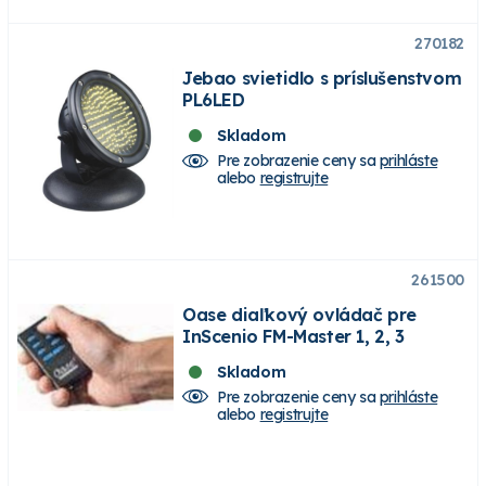
270182
Jebao svietidlo s príslušenstvom
PL6LED
Skladom
Pre zobrazenie ceny sa
prihláste
alebo
registrujte
261500
Oase diaľkový ovládač pre
InScenio FM-Master 1, 2, 3
Skladom
Pre zobrazenie ceny sa
prihláste
alebo
registrujte