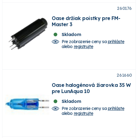
260176
Oase držiak poistky pre FM-
Master 3
Skladom
Pre zobrazenie ceny sa
prihláste
alebo
registrujte
261660
Oase halogénová žiarovka 35 W
pre LunAqua 10
Skladom
Pre zobrazenie ceny sa
prihláste
alebo
registrujte