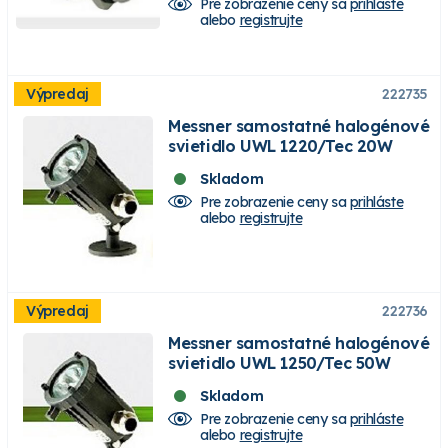
Pre zobrazenie ceny sa
prihláste
alebo
registrujte
Výpredaj
222735
Messner samostatné halogénové
svietidlo UWL 1220/Tec 20W
Skladom
Pre zobrazenie ceny sa
prihláste
alebo
registrujte
Výpredaj
222736
Messner samostatné halogénové
svietidlo UWL 1250/Tec 50W
Skladom
Pre zobrazenie ceny sa
prihláste
alebo
registrujte