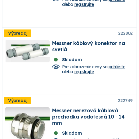
alebo
registrujte
Výpredaj
222802
Messner káblový konektor na
svetlá
Skladom
Pre zobrazenie ceny sa
prihláste
alebo
registrujte
Výpredaj
222749
Messner nerezová káblová
prechodka vodotesná 10 - 14
mm
Skladom