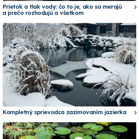
Prietok a tlak vody: čo to je, ako sa merajú
a prečo rozhodujú o všetkom
Kompletný sprievodca zazimovaním jazierka