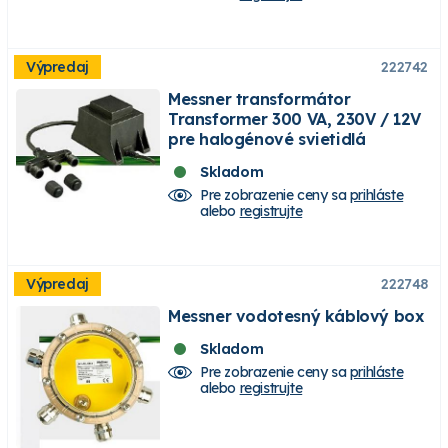
Výpredaj
222742
Messner transformátor
Transformer 300 VA, 230V / 12V
pre halogénové svietidlá
Skladom
Pre zobrazenie ceny sa
prihláste
alebo
registrujte
Výpredaj
222748
Messner vodotesný káblový box
Skladom
Pre zobrazenie ceny sa
prihláste
alebo
registrujte