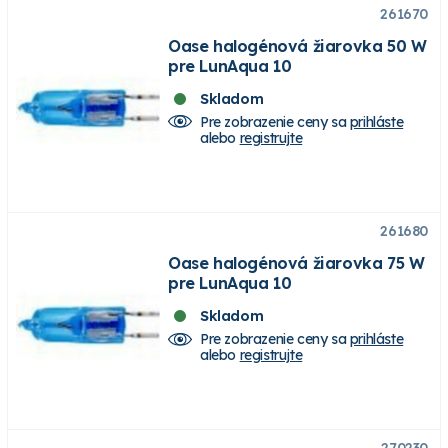
261670
Oase halogénová žiarovka 50 W
pre LunAqua 10
Skladom
Pre zobrazenie ceny sa
prihláste
alebo
registrujte
261680
Oase halogénová žiarovka 75 W
pre LunAqua 10
Skladom
Pre zobrazenie ceny sa
prihláste
alebo
registrujte