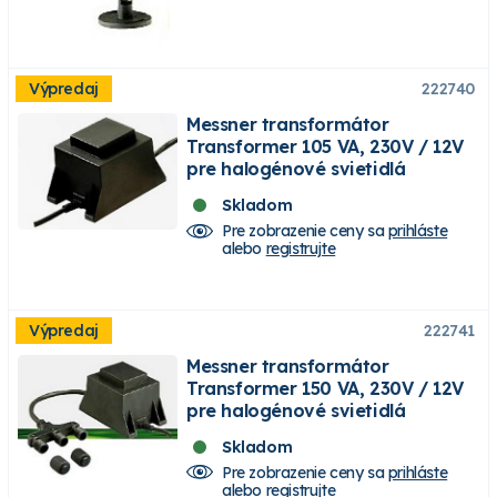
Výpredaj
222740
Messner transformátor
Transformer 105 VA, 230V / 12V
pre halogénové svietidlá
Skladom
Pre zobrazenie ceny sa
prihláste
alebo
registrujte
Výpredaj
222741
Messner transformátor
Transformer 150 VA, 230V / 12V
pre halogénové svietidlá
Skladom
Pre zobrazenie ceny sa
prihláste
alebo
registrujte