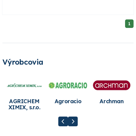
1
Výrobcovia
AGRICHEM
Agroracio
Archman
XIMIX, s.r.o.