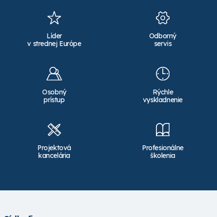
Líder
Odborný
v strednej Európe
servis
Osobný
Rýchle
prístup
vyskladnenie
Projektová
Profesionálne
kancelária
školenia