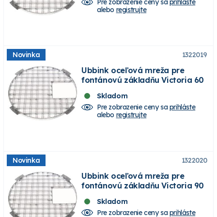
Pre zobrazenie ceny sa
prihláste
alebo
registrujte
Novinka
1322019
Ubbink oceľová mreža pre
fontánovú základňu Victoria 60
Skladom
Pre zobrazenie ceny sa
prihláste
alebo
registrujte
Novinka
1322020
Ubbink oceľová mreža pre
fontánovú základňu Victoria 90
Skladom
Pre zobrazenie ceny sa
prihláste