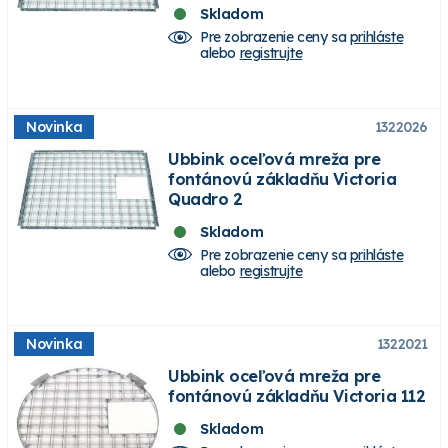
Skladom
Pre zobrazenie ceny sa
prihláste
alebo
registrujte
Novinka
1322026
Ubbink oceľová mreža pre
fontánovú základňu Victoria
Quadro 2
Skladom
Pre zobrazenie ceny sa
prihláste
alebo
registrujte
Novinka
1322021
Ubbink oceľová mreža pre
fontánovú základňu Victoria 112
Skladom