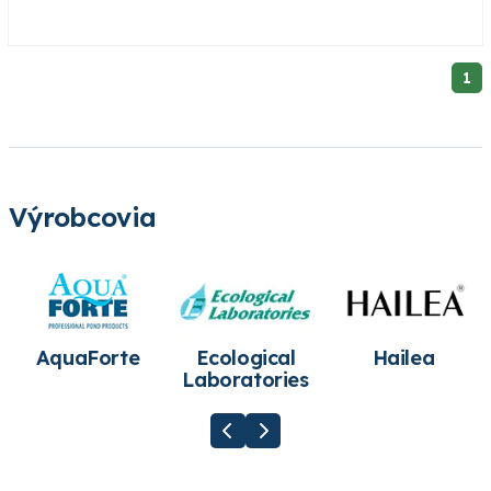
1
Výrobcovia
AquaForte
Ecological
Hailea
Laboratories