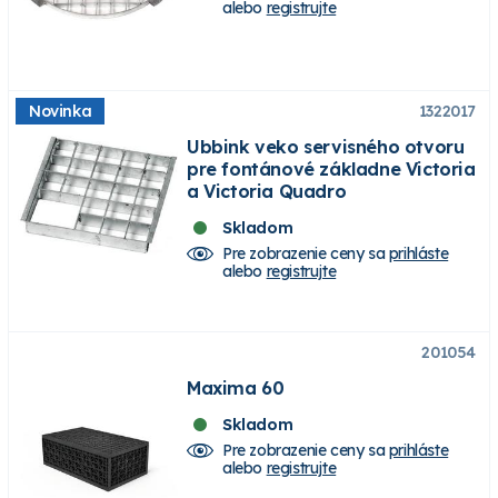
alebo
registrujte
Novinka
1322017
Ubbink veko servisného otvoru
pre fontánové základne Victoria
a Victoria Quadro
Skladom
Pre zobrazenie ceny sa
prihláste
alebo
registrujte
201054
Maxima 60
Skladom
Pre zobrazenie ceny sa
prihláste
alebo
registrujte