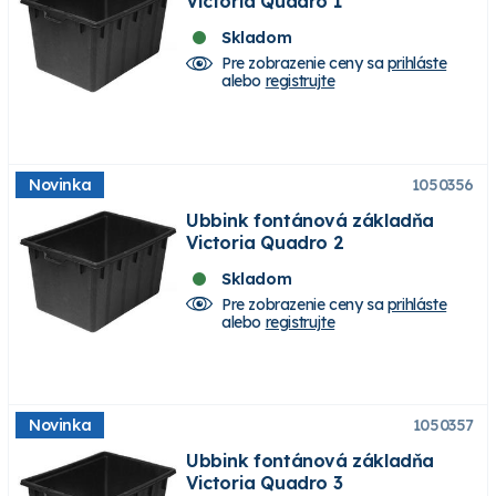
Victoria Quadro 1
Skladom
Pre zobrazenie ceny sa
prihláste
alebo
registrujte
Novinka
1050356
Ubbink fontánová základňa
Victoria Quadro 2
Skladom
Pre zobrazenie ceny sa
prihláste
alebo
registrujte
Novinka
1050357
Ubbink fontánová základňa
Victoria Quadro 3