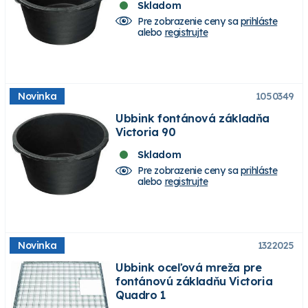
Skladom
Pre zobrazenie ceny sa
prihláste
alebo
registrujte
Novinka
1050349
Ubbink fontánová základňa
Victoria 90
Skladom
Pre zobrazenie ceny sa
prihláste
alebo
registrujte
Novinka
1322025
Ubbink oceľová mreža pre
fontánovú základňu Victoria
Quadro 1