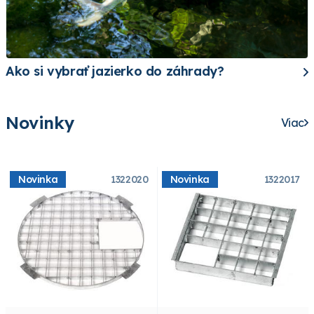
Ako si vybrať jazierko do záhrady?
Novinky
Viac
Novinka
1322020
Novinka
1322017