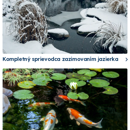
Kompletný sprievodca zazimovaním jazierka