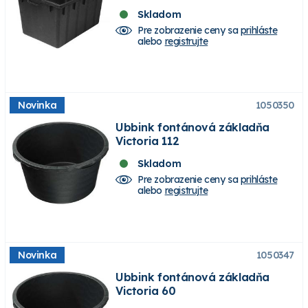
Skladom
Pre zobrazenie ceny sa
prihláste
alebo
registrujte
Novinka
1050350
Ubbink fontánová základňa
Victoria 112
Skladom
Pre zobrazenie ceny sa
prihláste
alebo
registrujte
Novinka
1050347
Ubbink fontánová základňa
Victoria 60