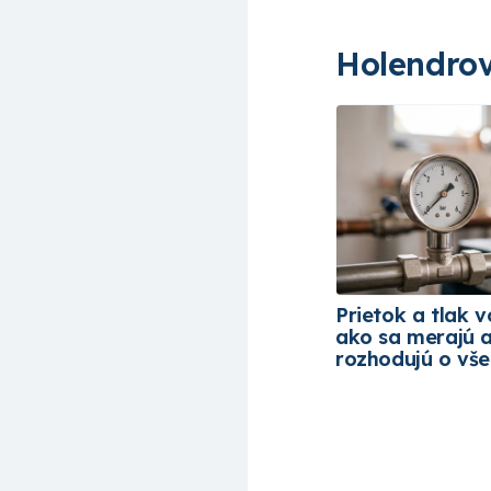
Holendrov
Prietok a tlak v
ako sa merajú 
rozhodujú o vš