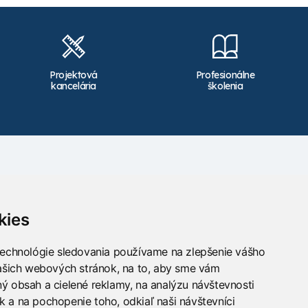
Projektová
Profesionálne
kancelária
školenia
Kontakt
info@takacs.sk
kies
Sledujte nás
technológie sledovania používame na zlepšenie vášho
našich webových stránok, na to, aby sme vám
ý obsah a cielené reklamy, na analýzu návštevnosti
 a na pochopenie toho, odkiaľ naši návštevníci