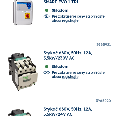
SMART EVO 1 TRI
Skladom
Pre zobrazenie ceny sa
prihláste
alebo
registrujte
3965921
Stykač 660V, 50Hz, 12A,
5,5kW/230V AC
Skladom
Pre zobrazenie ceny sa
prihláste
alebo
registrujte
3965920
Stykač 660V, 50Hz, 12A,
5,5kW/24V AC