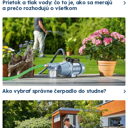
Prietok a tlak vody: čo to je, ako sa merajú
a prečo rozhodujú o všetkom
Ako vybrať správne čerpadlo do studne?