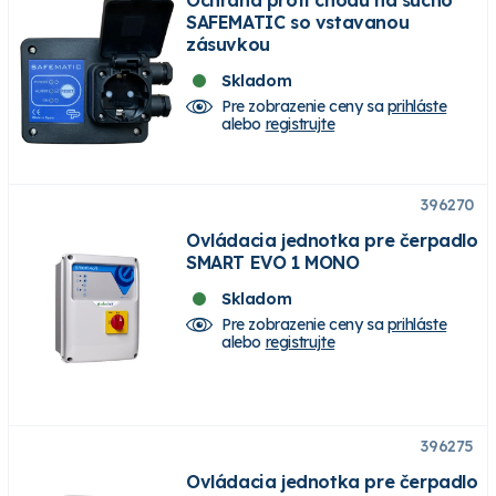
SAFEMATIC so vstavanou
zásuvkou
Skladom
Pre zobrazenie ceny sa
prihláste
alebo
registrujte
396270
Ovládacia jednotka pre čerpadlo
SMART EVO 1 MONO
Skladom
Pre zobrazenie ceny sa
prihláste
alebo
registrujte
396275
Ovládacia jednotka pre čerpadlo