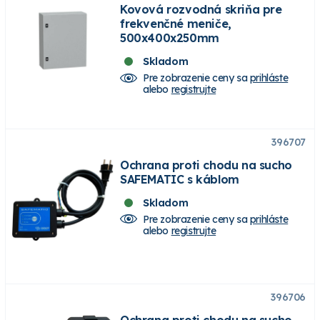
Kovová rozvodná skriňa pre
frekvenčné meniče,
500x400x250mm
Skladom
Pre zobrazenie ceny sa
prihláste
alebo
registrujte
396707
Ochrana proti chodu na sucho
SAFEMATIC s káblom
Skladom
Pre zobrazenie ceny sa
prihláste
alebo
registrujte
396706
Ochrana proti chodu na sucho