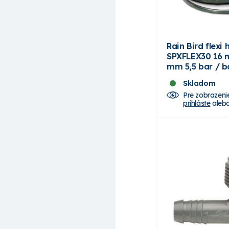
Rain Bird flexi
SPXFLEX30 16 
mm 5,5 bar / b
Skladom
Pre zobrazeni
prihláste
aleb