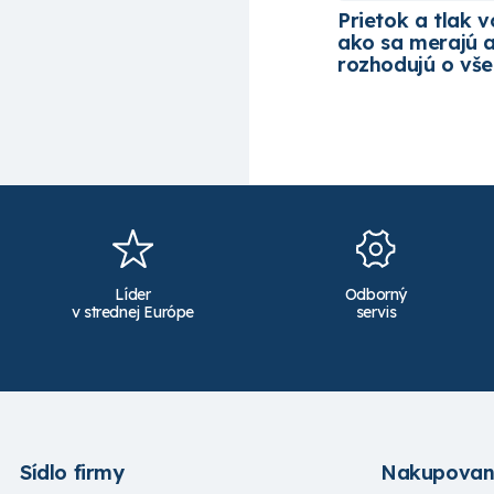
Prietok a tlak v
ako sa merajú 
rozhodujú o vš
Líder
Odborný
v strednej Európe
servis
Sídlo firmy
Nakupovan