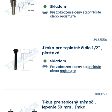
Skladom
Pre zobrazenie ceny sa
prihláste
alebo
registrujte
8988356
Jímka pre teplotné čidlo 1/2" ,
plastová
Skladom
Pre zobrazenie ceny sa
prihláste
alebo
registrujte
800091
T-kus pre teplotný snímač ,
lepenie 50 mm , jímka