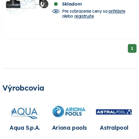
Skladom
Pre zobrazenie ceny sa
prihláste
alebo
registrujte
1
Výrobcovia
Aqua S.p.A.
Ariona pools
Astralpool