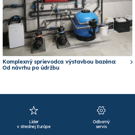
Komplexný sprievodca výstavbou bazéna:
Od návrhu po údržbu
Líder
Odborný
v strednej Európe
servis