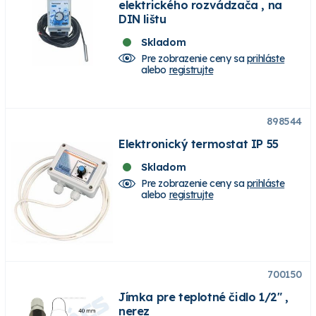
elektrického rozvádzača , na
DIN lištu
Skladom
Pre zobrazenie ceny sa
prihláste
alebo
registrujte
898544
Elektronický termostat IP 55
Skladom
Pre zobrazenie ceny sa
prihláste
alebo
registrujte
700150
Jímka pre teplotné čidlo 1/2" ,
nerez