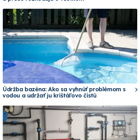
Údržba bazéna: Ako sa vyhnúť problémom s
vodou a udržať ju krištáľovo čistú