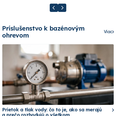
Príslušenstvo k bazénovým
Viac
ohrevom
Prietok a tlak vody: čo to je, ako sa merajú
a prečo rozhodujú o všetkom