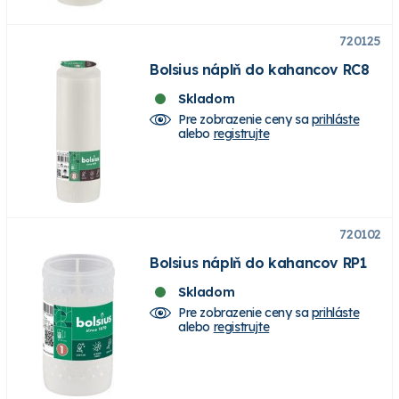
720125
Bolsius náplň do kahancov RC8
Skladom
Pre zobrazenie ceny sa
prihláste
alebo
registrujte
720102
Bolsius náplň do kahancov RP1
Skladom
Pre zobrazenie ceny sa
prihláste
alebo
registrujte