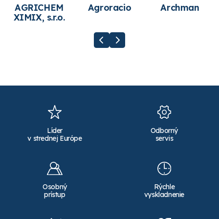
AGRICHEM
Agroracio
Archman
XIMIX, s.r.o.
Líder
Odborný
v strednej Európe
servis
Osobný
Rýchle
prístup
vyskladnenie