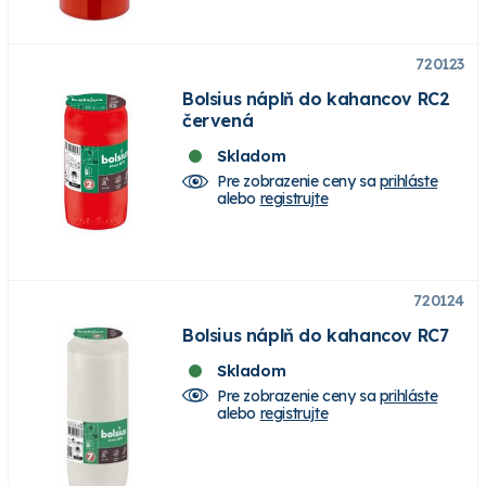
720123
Bolsius náplň do kahancov RC2
červená
Skladom
Pre zobrazenie ceny sa
prihláste
alebo
registrujte
720124
Bolsius náplň do kahancov RC7
Skladom
Pre zobrazenie ceny sa
prihláste
alebo
registrujte