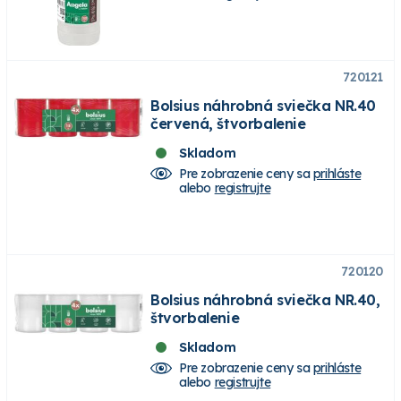
720121
Bolsius náhrobná sviečka NR.40
červená, štvorbalenie
Skladom
Pre zobrazenie ceny sa
prihláste
alebo
registrujte
720120
Bolsius náhrobná sviečka NR.40,
štvorbalenie
Skladom
Pre zobrazenie ceny sa
prihláste
alebo
registrujte