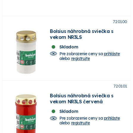
720100
Bolsius náhrobná sviečka s
vekom NR3LS
Skladom
Pre zobrazenie ceny sa
prihláste
alebo
registrujte
720101
Bolsius náhrobná sviečka s
vekom NR3LS červená
Skladom
Pre zobrazenie ceny sa
prihláste
alebo
registrujte