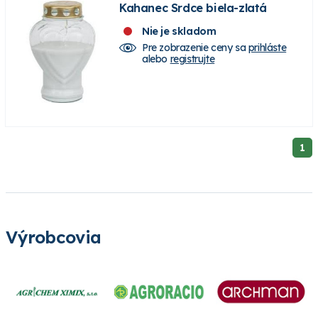
Kahanec Srdce biela-zlatá
Nie je skladom
Pre zobrazenie ceny sa
prihláste
alebo
registrujte
1
Výrobcovia