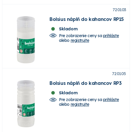
720103
Bolsius náplň do kahancov RP15
Skladom
Pre zobrazenie ceny sa
prihláste
alebo
registrujte
720105
Bolsius náplň do kahancov RP3
Skladom
Pre zobrazenie ceny sa
prihláste
alebo
registrujte