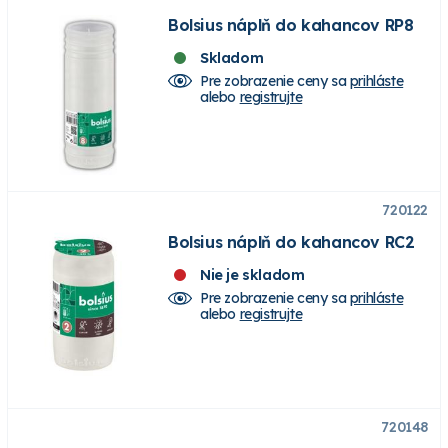
Bolsius náplň do kahancov RP8
Skladom
Pre zobrazenie ceny sa
prihláste
alebo
registrujte
720122
Bolsius náplň do kahancov RC2
Nie je skladom
Pre zobrazenie ceny sa
prihláste
alebo
registrujte
720148