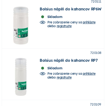
720111
Bolsius náplň do kahancov RP6W
Skladom
Pre zobrazenie ceny sa
prihláste
alebo
registrujte
720108
Bolsius náplň do kahancov RP7
Skladom
Pre zobrazenie ceny sa
prihláste
alebo
registrujte
720109