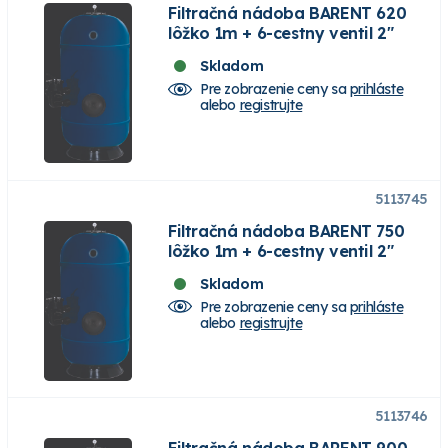
Filtračná nádoba BARENT 620
lôžko 1m + 6-cestny ventil 2"
Skladom
Pre zobrazenie ceny sa
prihláste
alebo
registrujte
5113745
Filtračná nádoba BARENT 750
lôžko 1m + 6-cestny ventil 2"
Skladom
Pre zobrazenie ceny sa
prihláste
alebo
registrujte
5113746
Filtračná nádoba BARENT 900