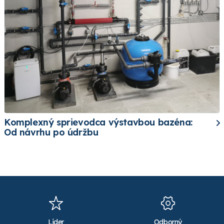
Komplexný sprievodca výstavbou bazéna:
Od návrhu po údržbu
Líder
Odborný