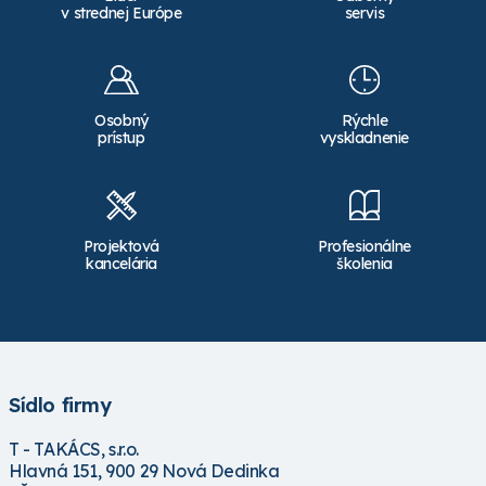
v strednej Európe
servis
Osobný
Rýchle
prístup
vyskladnenie
Projektová
Profesionálne
kancelária
školenia
Sídlo firmy
T - TAKÁCS, s.r.o.
Hlavná 151, 900 29 Nová Dedinka