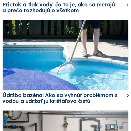
Prietok a tlak vody: čo to je, ako sa merajú
a prečo rozhodujú o všetkom
Údržba bazéna: Ako sa vyhnúť problémom s
vodou a udržať ju krištáľovo čistú