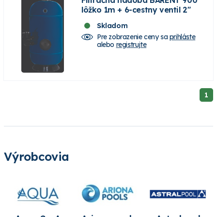
lôžko 1m + 6-cestny ventil 2"
Skladom
Pre zobrazenie ceny sa
prihláste
alebo
registrujte
1
Výrobcovia