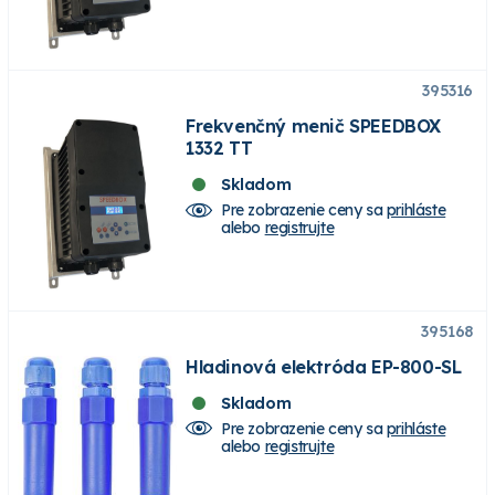
395316
Frekvenčný menič SPEEDBOX
1332 TT
Skladom
Pre zobrazenie ceny sa
prihláste
alebo
registrujte
395168
Hladinová elektróda EP-800-SL
Skladom
Pre zobrazenie ceny sa
prihláste
alebo
registrujte