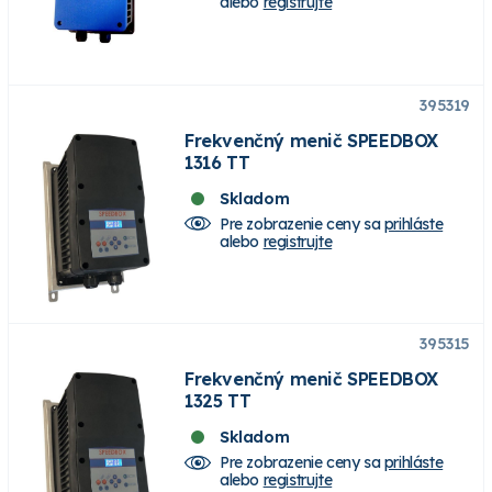
alebo
registrujte
395319
Frekvenčný menič SPEEDBOX
1316 TT
Skladom
Pre zobrazenie ceny sa
prihláste
alebo
registrujte
395315
Frekvenčný menič SPEEDBOX
1325 TT
Skladom
Pre zobrazenie ceny sa
prihláste
alebo
registrujte