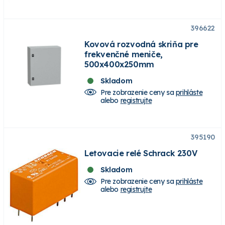
396622
Kovová rozvodná skriňa pre
frekvenčné meniče,
500x400x250mm
Skladom
Pre zobrazenie ceny sa
prihláste
alebo
registrujte
395190
Letovacie relé Schrack 230V
Skladom
Pre zobrazenie ceny sa
prihláste
alebo
registrujte