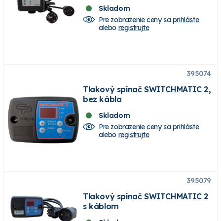
Skladom
Pre zobrazenie ceny sa
prihláste
alebo
registrujte
395074
Tlakový spínač SWITCHMATIC 2,
bez kábla
Skladom
Pre zobrazenie ceny sa
prihláste
alebo
registrujte
395079
Tlakový spínač SWITCHMATIC 2
s káblom