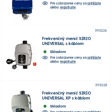
Pre zobrazenie ceny sa
prihláste
alebo
registrujte
395226
Frekvenčný menič SIRIO
UNIVERSAL s káblom
Skladom
Pre zobrazenie ceny sa
prihláste
alebo
registrujte
395228
Frekvenčný menič SIRIO
UNIVERSAL XP s káblom
Skladom
Pre zobrazenie ceny sa
prihláste