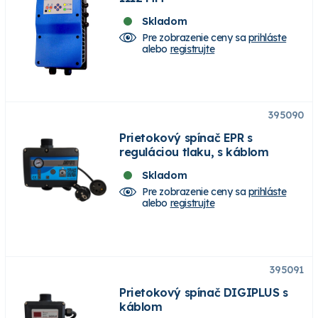
Skladom
Pre zobrazenie ceny sa
prihláste
alebo
registrujte
395090
Prietokový spínač EPR s
reguláciou tlaku, s káblom
Skladom
Pre zobrazenie ceny sa
prihláste
alebo
registrujte
395091
Prietokový spínač DIGIPLUS s
káblom