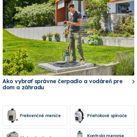
Ako vybrať správne čerpadlo a vodáreň pre
dom a záhradu
Frekvenčné meniče
Prietokové spínače
Kontrola meranie