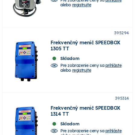
alebo
registrujte
395294
Frekvenčný menič SPEEDBOX
1305 TT
Skladom
Pre zobrazenie ceny sa
prihláste
alebo
registrujte
395314
Frekvenčný menič SPEEDBOX
1314 TT
Skladom
Pre zobrazenie ceny sa
prihláste