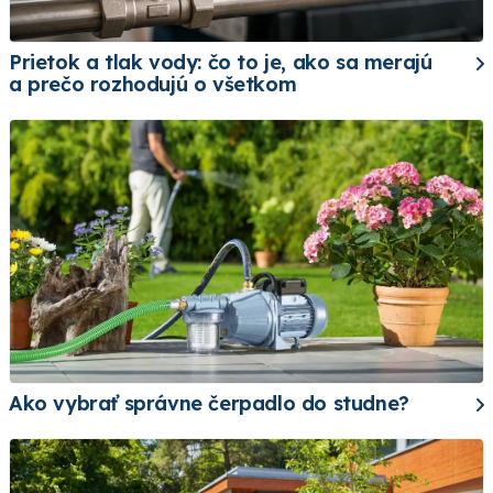
Prietok a tlak vody: čo to je, ako sa merajú
a prečo rozhodujú o všetkom
Ako vybrať správne čerpadlo do studne?