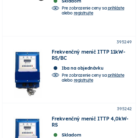
Skladom
Pre zobrazenie ceny sa
prihláste
alebo
registrujte
395249
Frekvenčný menič ITTP 11kW-
RS/BC
Iba na objednávku
Pre zobrazenie ceny sa
prihláste
alebo
registrujte
395242
Frekvenčný menič ITTP 4,0kW-
RS
Skladom