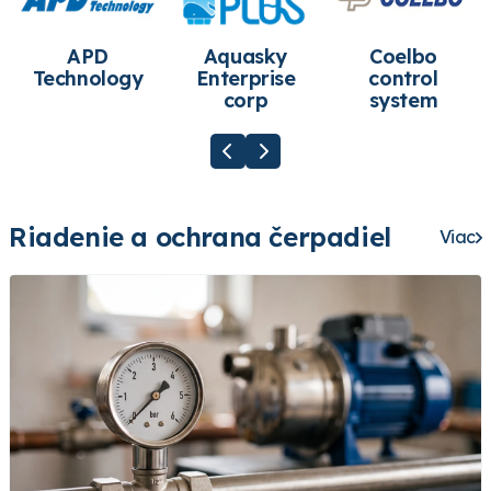
APD
Aquasky
Coelbo
Technology
Enterprise
control
corp
system
Riadenie a ochrana čerpadiel
Viac