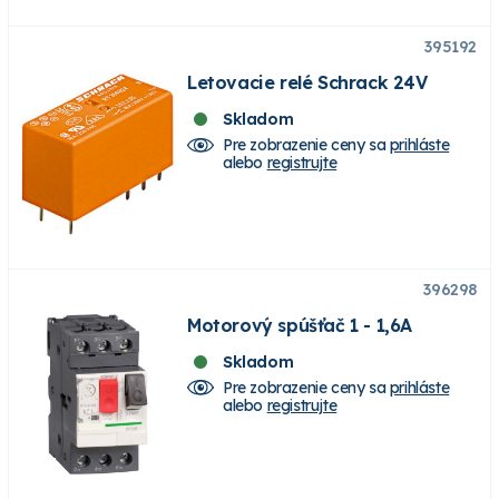
395192
Letovacie relé Schrack 24V
Skladom
Pre zobrazenie ceny sa
prihláste
alebo
registrujte
396298
Motorový spúšťač 1 - 1,6A
Skladom
Pre zobrazenie ceny sa
prihláste
alebo
registrujte