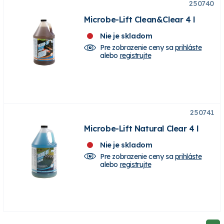
250740
Microbe-Lift Clean&Clear 4 l
Nie je skladom
Pre zobrazenie ceny sa
prihláste
alebo
registrujte
250741
Microbe-Lift Natural Clear 4 l
Nie je skladom
Pre zobrazenie ceny sa
prihláste
alebo
registrujte