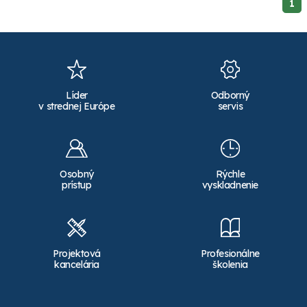
1
Líder
Odborný
v strednej Európe
servis
Osobný
Rýchle
prístup
vyskladnenie
Projektová
Profesionálne
kancelária
školenia