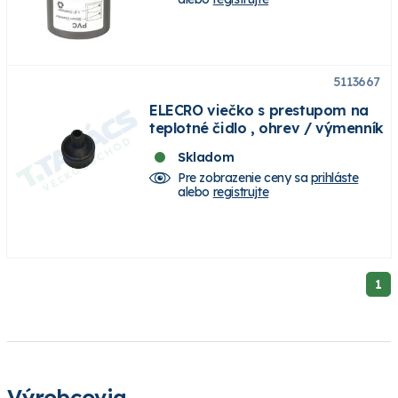
5113667
ELECRO viečko s prestupom na
teplotné čidlo , ohrev / výmenník
Skladom
Pre zobrazenie ceny sa
prihláste
alebo
registrujte
1
Výrobcovia