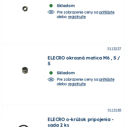
Skladom
Pre zobrazenie ceny sa
prihláste
alebo
registrujte
5113237
ELECRO okrasná matica M6 , S /
S
Skladom
Pre zobrazenie ceny sa
prihláste
alebo
registrujte
5113183
ELECRO o-krúžok pripojenia -
sada 2 ks