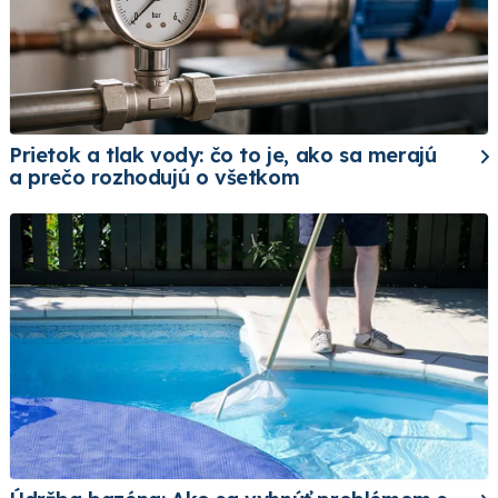
Prietok a tlak vody: čo to je, ako sa merajú
a prečo rozhodujú o všetkom