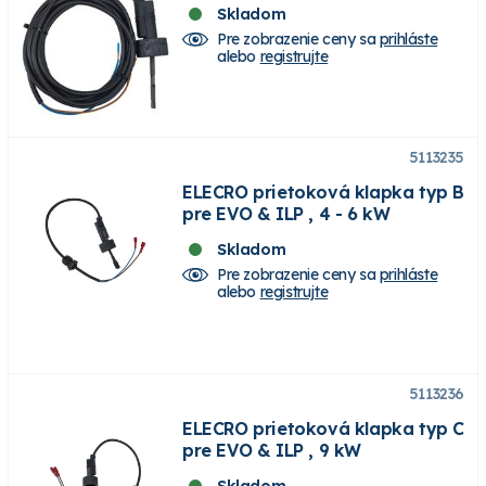
Skladom
Pre zobrazenie ceny sa
prihláste
alebo
registrujte
5113235
ELECRO prietoková klapka typ B
pre EVO & ILP , 4 - 6 kW
Skladom
Pre zobrazenie ceny sa
prihláste
alebo
registrujte
5113236
ELECRO prietoková klapka typ C
pre EVO & ILP , 9 kW
Skladom