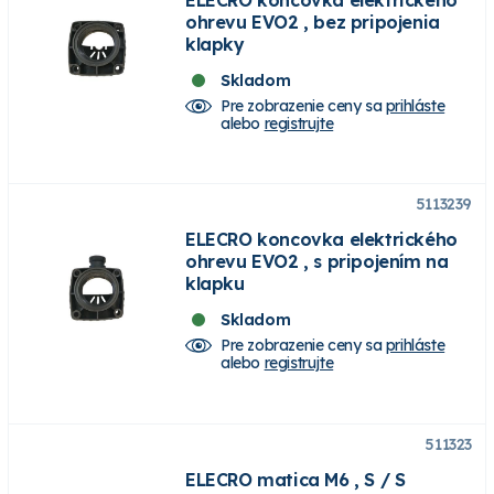
ohrevu EVO2 , bez pripojenia
klapky
Skladom
Pre zobrazenie ceny sa
prihláste
alebo
registrujte
5113239
ELECRO koncovka elektrického
ohrevu EVO2 , s pripojením na
klapku
Skladom
Pre zobrazenie ceny sa
prihláste
alebo
registrujte
511323
ELECRO matica M6 , S / S