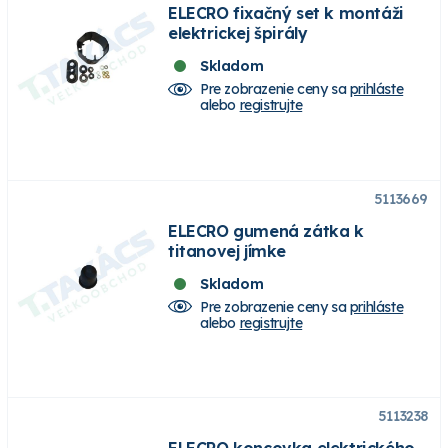
ELECRO fixačný set k montáži
elektrickej špirály
Skladom
Pre zobrazenie ceny sa
prihláste
alebo
registrujte
5113669
ELECRO gumená zátka k
titanovej jímke
Skladom
Pre zobrazenie ceny sa
prihláste
alebo
registrujte
5113238
ELECRO koncovka elektrického