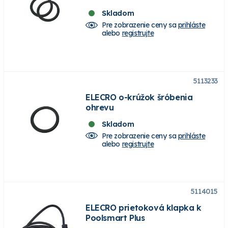
Skladom
Pre zobrazenie ceny sa
prihláste
alebo
registrujte
5113233
ELECRO o-krúžok šróbenia
ohrevu
Skladom
Pre zobrazenie ceny sa
prihláste
alebo
registrujte
5114015
ELECRO prietoková klapka k
Poolsmart Plus