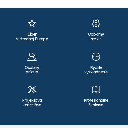
Líder
Odborný
v strednej Európe
servis
Osobný
Rýchle
prístup
vyskladnenie
Projektová
Profesionálne
kancelária
školenia