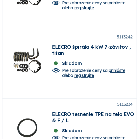
Pre zobrazenie ceny sa
prihláste
alebo
registrujte
5113242
ELECRO špirála 4 kW 7-závitov ,
titan
Skladom
Pre zobrazenie ceny sa
prihláste
alebo
registrujte
5113234
ELECRO tesnenie TPE na telo EVO
& F / L
Skladom
Pre zobrazenie ceny sa
prihláste