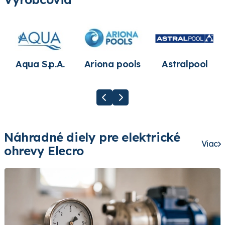
Aqua S.p.A.
Ariona pools
Astralpool
Náhradné diely pre elektrické
Viac
ohrevy Elecro