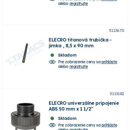
alebo
registrujte
5113670
ELECRO titanová trubička -
jimka , 8,5 x 90 mm
Skladom
Pre zobrazenie ceny sa
prihláste
alebo
registrujte
5113182
ELECRO univerzálne pripojenie
ABS 50 mm x 1 1/2"
Skladom
Pre zobrazenie ceny sa
prihláste
alebo
registrujte