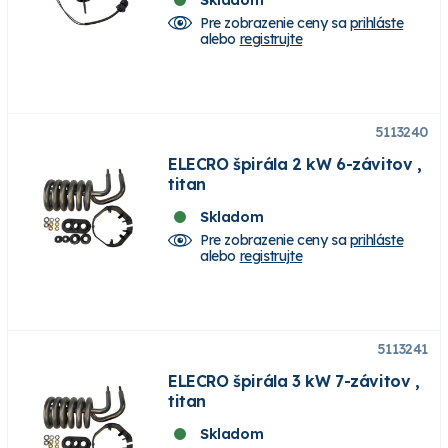
Pre zobrazenie ceny sa
prihláste
alebo
registrujte
5113240
ELECRO špirála 2 kW 6-závitov ,
titan
Skladom
Pre zobrazenie ceny sa
prihláste
alebo
registrujte
5113241
ELECRO špirála 3 kW 7-závitov ,
titan
Skladom