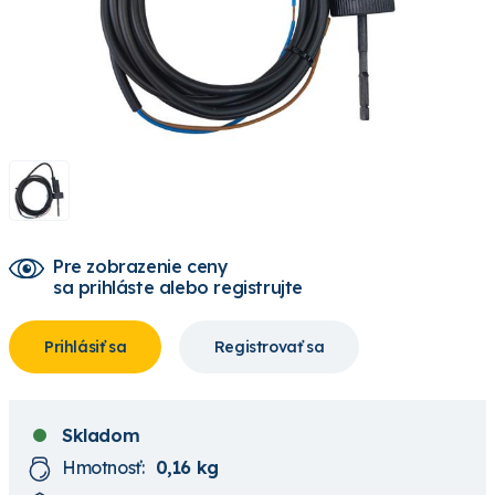
Pre zobrazenie ceny
sa prihláste alebo registrujte
Prihlásiť sa
Registrovať sa
Skladom
Hmotnosť:
0,16 kg