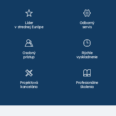
Líder
Odborný
v strednej Európe
servis
Osobný
Rýchle
prístup
vyskladnenie
Projektová
Profesionálne
kancelária
školenia