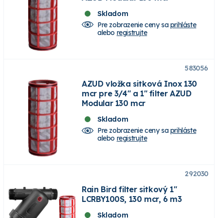
Skladom
Pre zobrazenie ceny sa
prihláste
alebo
registrujte
583056
AZUD vložka sitková Inox 130
mcr pre 3/4" a 1" filter AZUD
Modular 130 mcr
Skladom
Pre zobrazenie ceny sa
prihláste
alebo
registrujte
292030
Rain Bird filter sitkový 1"
LCRBY100S, 130 mcr, 6 m3
Skladom