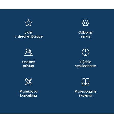
Líder
Odborný
v strednej Európe
servis
Osobný
Rýchle
prístup
vyskladnenie
Projektová
Profesionálne
kancelária
školenia