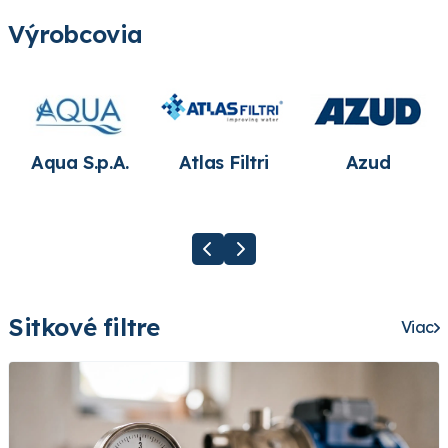
Výrobcovia
Aqua S.p.A.
Atlas Filtri
Azud
Sitkové filtre
Viac