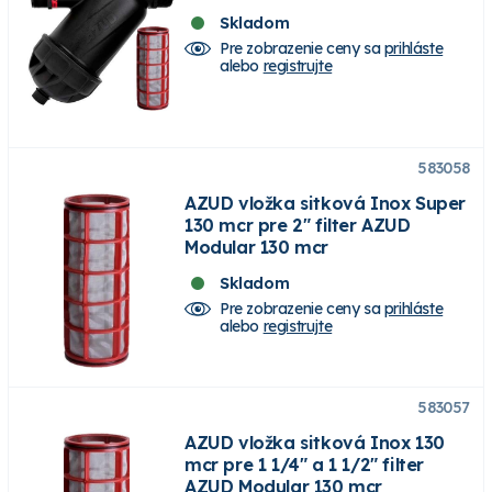
Skladom
Pre zobrazenie ceny sa
prihláste
alebo
registrujte
583058
AZUD vložka sitková Inox Super
130 mcr pre 2" filter AZUD
Modular 130 mcr
Skladom
Pre zobrazenie ceny sa
prihláste
alebo
registrujte
583057
AZUD vložka sitková Inox 130
mcr pre 1 1/4" a 1 1/2" filter
AZUD Modular 130 mcr