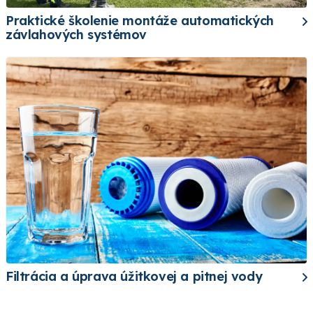
Praktické školenie montáže automatických
závlahových systémov
Filtrácia a úprava úžitkovej a pitnej vody