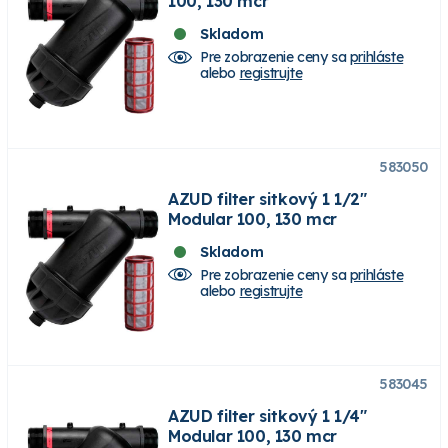
100, 130 mcr
Skladom
Pre zobrazenie ceny sa
prihláste
alebo
registrujte
583050
AZUD filter sitkový 1 1/2"
Modular 100, 130 mcr
Skladom
Pre zobrazenie ceny sa
prihláste
alebo
registrujte
583045
AZUD filter sitkový 1 1/4"
Modular 100, 130 mcr