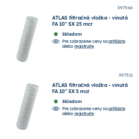
397566
ATLAS filtračná vložka - vinutá
FA 10" SX 25 mcr
Skladom
Pre zobrazenie ceny sa
prihláste
alebo
registrujte
397511
ATLAS filtračná vložka - vinutá
FA 10" SX 5 mcr
Skladom
Pre zobrazenie ceny sa
prihláste
alebo
registrujte