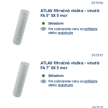
397596
ATLAS filtračná vložka - vinutá
FA 5" SX 5 mcr
Skladom
Pre zobrazenie ceny sa
prihláste
alebo
registrujte
397597
ATLAS filtračná vložka - vinutá
FA 7" SX 5 mcr
Skladom
Pre zobrazenie ceny sa
prihláste
alebo
registrujte
397573