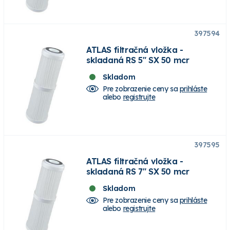
397594
ATLAS filtračná vložka -
skladaná RS 5" SX 50 mcr
Skladom
Pre zobrazenie ceny sa
prihláste
alebo
registrujte
397595
ATLAS filtračná vložka -
skladaná RS 7" SX 50 mcr
Skladom
Pre zobrazenie ceny sa
prihláste
alebo
registrujte