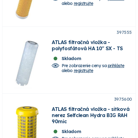
alebo
registrujte
397555
ATLAS filtračná vložka -
polyfosfátová HA 10" SX - TS
Skladom
Pre zobrazenie ceny sa
prihláste
alebo
registrujte
3975600
ATLAS filtračná vložka - sitková
nerez Selfclean Hydra BIG RAH
90mic
Skladom