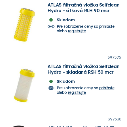
ATLAS filtračná vložka Selfclean
Hydra - sitková RLH 90 mcr
Skladom
Pre zobrazenie ceny sa
prihláste
alebo
registrujte
397575
ATLAS filtračná vložka Selfclean
Hydra - skladaná RSH 50 mcr
Skladom
Pre zobrazenie ceny sa
prihláste
alebo
registrujte
397530