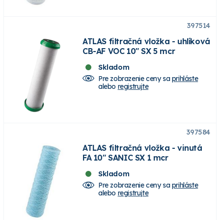
397514
ATLAS filtračná vložka - uhlíková
CB-AF VOC 10" SX 5 mcr
Skladom
Pre zobrazenie ceny sa
prihláste
alebo
registrujte
397584
ATLAS filtračná vložka - vinutá
FA 10" SANIC SX 1 mcr
Skladom
Pre zobrazenie ceny sa
prihláste
alebo
registrujte