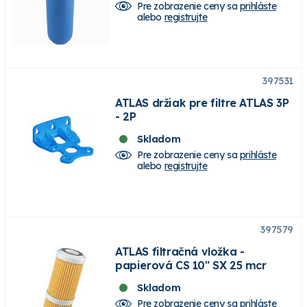
Pre zobrazenie ceny sa
prihláste
alebo
registrujte
397531
ATLAS držiak pre filtre ATLAS 3P
- 2P
Skladom
Pre zobrazenie ceny sa
prihláste
alebo
registrujte
397579
ATLAS filtračná vložka -
papierová CS 10" SX 25 mcr
Skladom
Pre zobrazenie ceny sa
prihláste