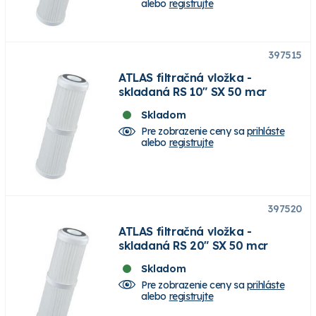
alebo
registrujte
397515
ATLAS filtračná vložka -
skladaná RS 10" SX 50 mcr
Skladom
Pre zobrazenie ceny sa
prihláste
alebo
registrujte
397520
ATLAS filtračná vložka -
skladaná RS 20" SX 50 mcr
Skladom
Pre zobrazenie ceny sa
prihláste
alebo
registrujte