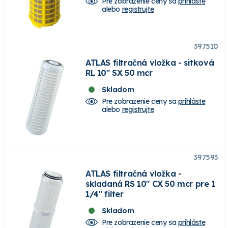
Pre zobrazenie ceny sa
prihláste
alebo
registrujte
397510
ATLAS filtračná vložka - sitková
RL 10" SX 50 mcr
Skladom
Pre zobrazenie ceny sa
prihláste
alebo
registrujte
397593
ATLAS filtračná vložka -
skladaná RS 10" CX 50 mcr pre 1
1/4" filter
Skladom
Pre zobrazenie ceny sa
prihláste