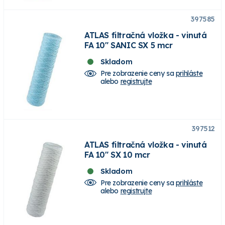
397585
ATLAS filtračná vložka - vinutá
FA 10" SANIC SX 5 mcr
Skladom
Pre zobrazenie ceny sa
prihláste
alebo
registrujte
397512
ATLAS filtračná vložka - vinutá
FA 10" SX 10 mcr
Skladom
Pre zobrazenie ceny sa
prihláste
alebo
registrujte