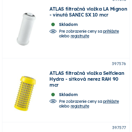
ATLAS filtračná vložka LA Mignon
- vinutá SANIC SX 10 mcr
Skladom
Pre zobrazenie ceny sa
prihláste
alebo
registrujte
397576
ATLAS filtračná vložka Selfclean
Hydra - sitková nerez RAH 90
mcr
Skladom
Pre zobrazenie ceny sa
prihláste
alebo
registrujte
397577