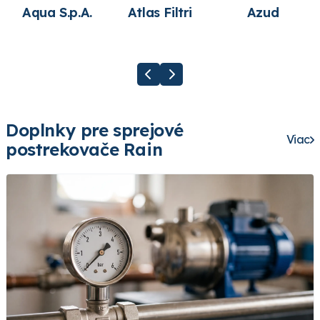
Aqua S.p.A.
Atlas Filtri
Azud
Doplnky pre sprejové
Viac
postrekovače Rain