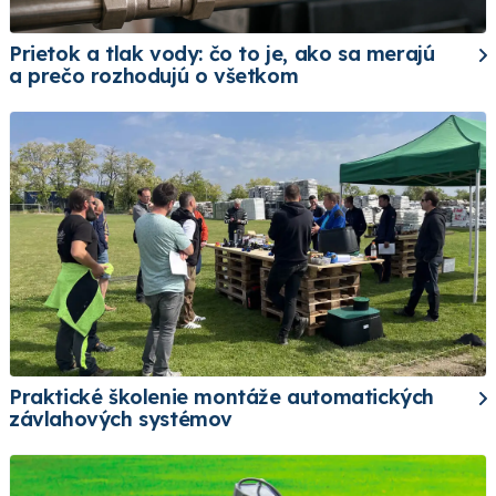
Prietok a tlak vody: čo to je, ako sa merajú
a prečo rozhodujú o všetkom
Praktické školenie montáže automatických
závlahových systémov