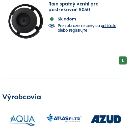
Rain spätný ventil pre
postrekovač S030
Skladom
Pre zobrazenie ceny sa
prihláste
alebo
registrujte
1
Výrobcovia