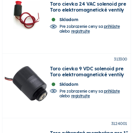
Toro cievka 24 VAC solenoid pre
Toro elektromagnetické ventily
Skladom
Pre zobrazenie ceny sa
prihláste
alebo
registrujte
313300
Toro cievka 9 VDC solenoid pre
Toro elektromagnetické ventily
Skladom
Pre zobrazenie ceny sa
prihláste
alebo
registrujte
3124001
Toro náhradná membrána pre 1"