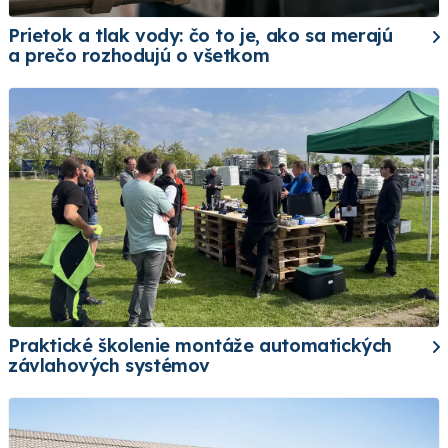
Prietok a tlak vody: čo to je, ako sa merajú
a prečo rozhodujú o všetkom
Praktické školenie montáže automatických
závlahových systémov