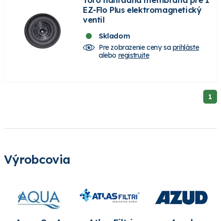
EZ-Flo Plus elektromagnetický
ventil
Skladom
Pre zobrazenie ceny sa
prihláste
alebo
registrujte
1
Výrobcovia