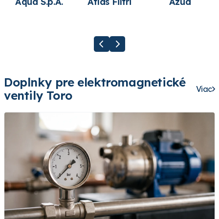
Aqua S.p.A.
Atlas Filtri
Azud
Doplnky pre elektromagnetické
Viac
ventily Toro