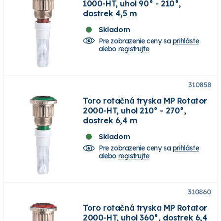
1000-HT, uhol 90° - 210°,
dostrek 4,5 m
Skladom
Pre zobrazenie ceny sa
prihláste
alebo
registrujte
310858
Toro rotačná tryska MP Rotator
2000-HT, uhol 210° - 270°,
dostrek 6,4 m
Skladom
Pre zobrazenie ceny sa
prihláste
alebo
registrujte
310860
Toro rotačná tryska MP Rotator
2000-HT, uhol 360°, dostrek 6,4