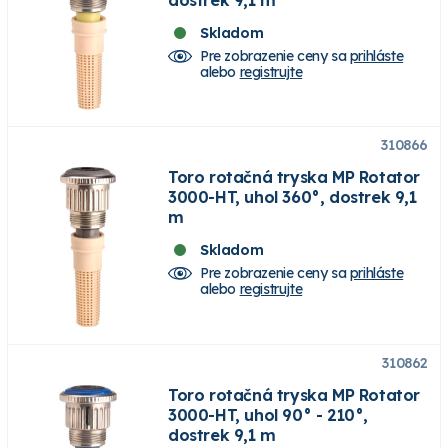
dostrek 9,1 m
Skladom
Pre zobrazenie ceny sa
prihláste
alebo
registrujte
310866
Toro rotačná tryska MP Rotator
3000-HT, uhol 360°, dostrek 9,1
m
Skladom
Pre zobrazenie ceny sa
prihláste
alebo
registrujte
310862
Toro rotačná tryska MP Rotator
3000-HT, uhol 90° - 210°,
dostrek 9,1 m