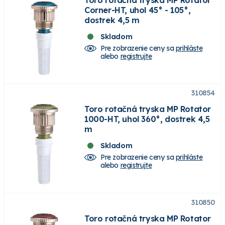
Corner-HT, uhol 45° - 105°,
dostrek 4,5 m
Skladom
Pre zobrazenie ceny sa
prihláste
alebo
registrujte
310854
Toro rotačná tryska MP Rotator
1000-HT, uhol 360°, dostrek 4,5
m
Skladom
Pre zobrazenie ceny sa
prihláste
alebo
registrujte
310850
Toro rotačná tryska MP Rotator