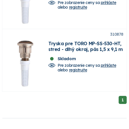
Pre zobrazenie ceny sa
prihláste
alebo
registrujte
310878
Tryska pre TORO MP-SS-530-HT,
stred - dlhý okraj, pás 1,5 x 9,1 m
Skladom
Pre zobrazenie ceny sa
prihláste
alebo
registrujte
1