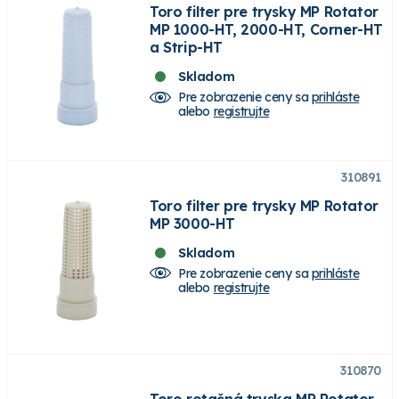
Toro filter pre trysky MP Rotator
MP 1000-HT, 2000-HT, Corner-HT
a Strip-HT
Skladom
Pre zobrazenie ceny sa
prihláste
alebo
registrujte
310891
Toro filter pre trysky MP Rotator
MP 3000-HT
Skladom
Pre zobrazenie ceny sa
prihláste
alebo
registrujte
310870
Toro rotačná tryska MP Rotator