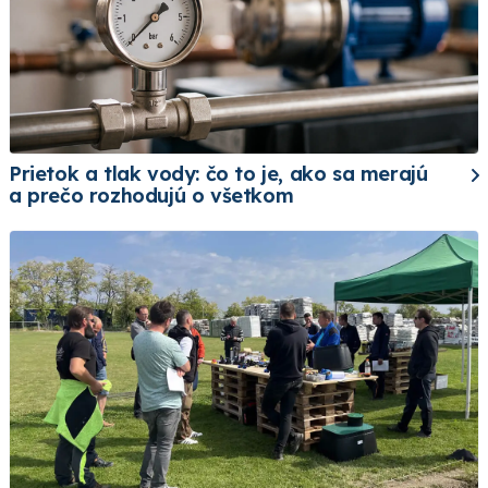
Prietok a tlak vody: čo to je, ako sa merajú
a prečo rozhodujú o všetkom