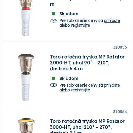
m
Skladom
Pre zobrazenie ceny sa
prihláste
alebo
registrujte
310856
Toro rotačná tryska MP Rotator
2000-HT, uhol 90° - 210°,
dostrek 6,4 m
Skladom
Pre zobrazenie ceny sa
prihláste
alebo
registrujte
310864
Toro rotačná tryska MP Rotator
3000-HT, uhol 210° - 270°,