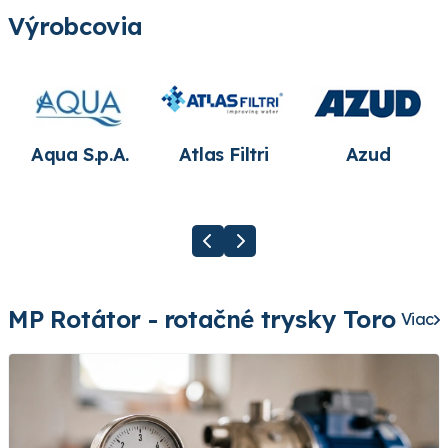
Výrobcovia
Aqua S.p.A.
Atlas Filtri
Azud
MP Rotátor - rotačné trysky Toro
Viac