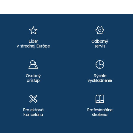
Líder
Odborný
v strednej Európe
servis
Osobný
Rýchle
prístup
vyskladnenie
Projektová
Profesionálne
kancelária
školenia