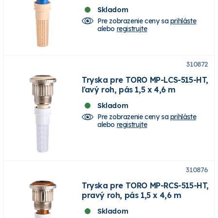
Skladom
Pre zobrazenie ceny sa
prihláste
alebo
registrujte
310872
Tryska pre TORO MP-LCS-515-HT,
ľavý roh, pás 1,5 x 4,6 m
Skladom
Pre zobrazenie ceny sa
prihláste
alebo
registrujte
310876
Tryska pre TORO MP-RCS-515-HT,
pravý roh, pás 1,5 x 4,6 m
Skladom