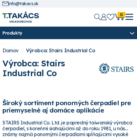
info@takacs.sk
0
Produkty
Domov
Výrobca: Stairs Industrial Co
Výrobca: Stairs
Industrial Co
Široký sortiment ponorných čerpadiel pre
priemyselné aj domáce aplikácie
STAIRS Industrial Co. Ltd. je popredný taiwanský výrobca
čerpadiel, s koreňmi siahajúcimi až do roku 1981, u nás
známy najmä ponornými čerpadlami spĺňajúcimi vysoké