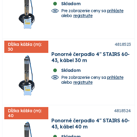
Skladom
Pre zobrazenie ceny sa
prihláste
alebo
registrujte
Dĺžka kábla (m):
4818523
30
Ponorné čerpadlo 4" STAIRS 60-
43, kábel 30 m
Skladom
Pre zobrazenie ceny sa
prihláste
alebo
registrujte
Dĺžka kábla (m):
4818524
40
Ponorné čerpadlo 4" STAIRS 60-
43, kábel 40 m
Skladom