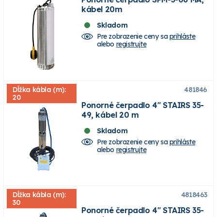
kábel 20m
Skladom
Pre zobrazenie ceny sa
prihláste
alebo
registrujte
Dĺžka kábla (m):
481846
20
Ponorné čerpadlo 4" STAIRS 35-
49, kábel 20 m
Skladom
Pre zobrazenie ceny sa
prihláste
alebo
registrujte
Dĺžka kábla (m):
4818463
30
Ponorné čerpadlo 4" STAIRS 35-