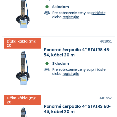
Skladom
Pre zobrazenie ceny sa
prihláste
alebo
registrujte
Dĺžka kábla (m):
481851
20
Ponorné čerpadlo 4" STAIRS 45-
54, kábel 20 m
Skladom
Pre zobrazenie ceny sa
prihláste
alebo
registrujte
Dĺžka kábla (m):
481852
20
Ponorné čerpadlo 4" STAIRS 60-
43, kábel 20 m