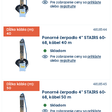
Pre zobrazenie ceny sa
prihláste
alebo
registrujte
Dĺžka kábla (m):
4818544
40
Ponorné čerpadlo 4" STAIRS 60-
68, kábel 40 m
Skladom
Pre zobrazenie ceny sa
prihláste
alebo
registrujte
Dĺžka kábla (m):
4818545
50
Ponorné čerpadlo 4" STAIRS 60-
68, kábel 50 m
Skladom
Pre zobrazenie ceny sa
prihláste