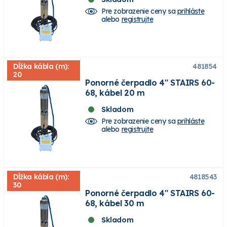
Pre zobrazenie ceny sa
prihláste
alebo
registrujte
Dĺžka kábla (m):
481854
20
Ponorné čerpadlo 4" STAIRS 60-
68, kábel 20 m
Skladom
Pre zobrazenie ceny sa
prihláste
alebo
registrujte
Dĺžka kábla (m):
4818543
30
Ponorné čerpadlo 4" STAIRS 60-
68, kábel 30 m
Skladom