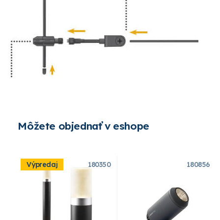
Môžete objednať v eshope
Výpredaj
180350
180856