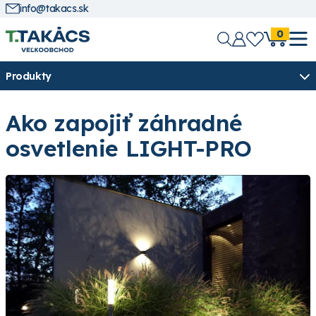
info@takacs.sk
0
Produkty
Ako zapojiť záhradné
osvetlenie LIGHT-PRO