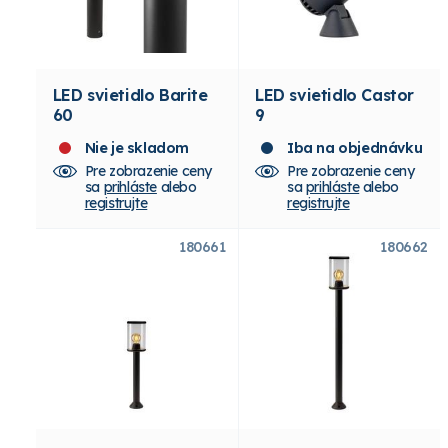
LED svietidlo Barite
LED svietidlo Castor
60
9
Nie je skladom
Iba na objednávku
Pre zobrazenie ceny
Pre zobrazenie ceny
sa
prihláste
alebo
sa
prihláste
alebo
registrujte
registrujte
180661
180662