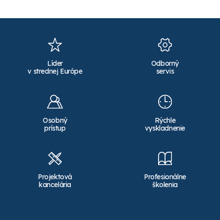
Líder
Odborný
v strednej Európe
servis
Osobný
Rýchle
prístup
vyskladnenie
Projektová
Profesionálne
kancelária
školenia