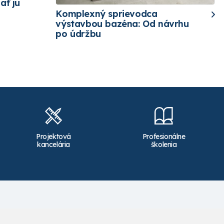
ať ju
Komplexný sprievodca
výstavbou bazéna: Od návrhu
po údržbu
Projektová
Profesionálne
kancelária
školenia
Kontakt